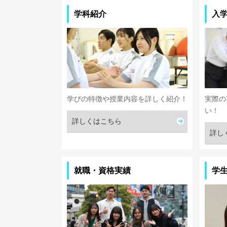
学科紹介
入
学びの特徴や授業内容を詳しく紹介！
実際の
い！
詳しくはこちら
詳し
就職・資格実績
学