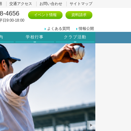
用
交通アクセス
お問い合わせ
サイトマップ
8-4656
イベント情報
資料請求
日9:00-18:00
よくある質問
情報公開
内
学校行事
クラブ活動