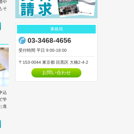
徴や
もそ
事務局
03-3468-4656
受付時間 平日 9:00-18:00
153-0044
東京都
目黒区
大橋2-4-2
お問い合わせ
申込
で学
た進