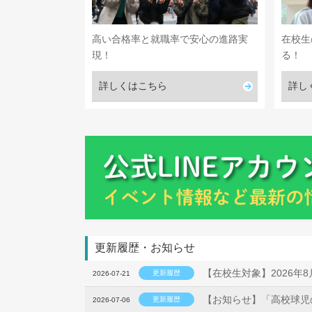
高い合格率と就職率で安心の進路実
在校生
現！
る！
詳しくはこちら
詳し
更新履歴・お知らせ
【在校生対象】2026年
更新履歴
2026-07-21
【お知らせ】「高校球児
更新履歴
2026-07-06