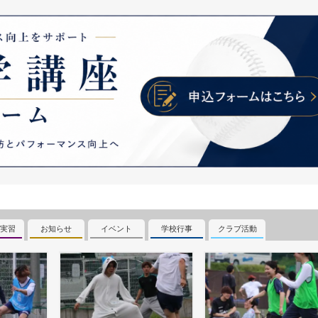
実習
お知らせ
イベント
学校行事
クラブ活動