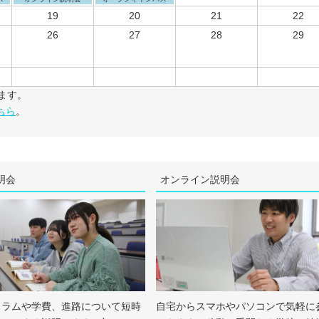
19
20
21
22
26
27
28
29
ます。
ちら
。
明会
オンライン説明会
ュラムや学費、進路について短時
自宅からスマホやパソコンで気軽に