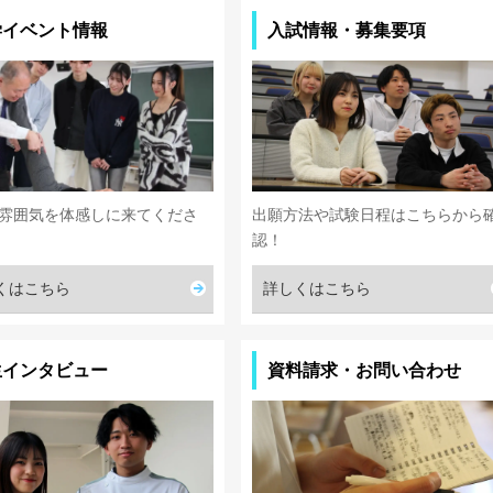
学イベント情報
入試情報・募集要項
雰囲気を体感しに来てくださ
出願方法や試験日程はこちらから
認！
くはこちら
詳しくはこちら
生インタビュー
資料請求・お問い合わせ