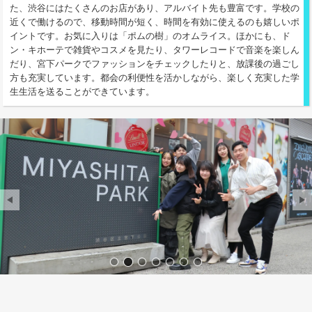
た、渋谷にはたくさんのお店があり、アルバイト先も豊富です。学校の
近くで働けるので、移動時間が短く、時間を有効に使えるのも嬉しいポ
イントです。お気に入りは「ポムの樹」のオムライス。ほかにも、ド
ン・キホーテで雑貨やコスメを見たり、タワーレコードで音楽を楽しん
だり、宮下パークでファッションをチェックしたりと、放課後の過ごし
方も充実しています。都会の利便性を活かしながら、楽しく充実した学
生生活を送ることができています。
サンプル画像1
サンプル画像2
サンプル画像3