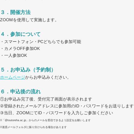
３．開催方法
ZOOMを使用して実施します。
４．参加について
・スマートフォン・PCどちらでも参加可能
・カメラOFF参加OK
・一人参加OK
５．お申込み（予約制）
ホームページ
からお申込みください。
６．申込後の流れ
①お申込み完了後、受付完了画面が表示されます
②登録されたメールアドレスに参加用のID・パスワードをお送りします
③当日、ZOOMにてID・パスワードを入力しご参加ください
※「@toutoreha.ac.jp」からのメールを受信できるよう設定をお願いします
※迷惑メールフォルダに振り分けられる場合があります