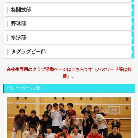
格闘技部
野球部
水泳部
タグラグビー部
在校生専用のクラブ活動ページはこちらです（パスワード等は共
通）。
バレーボール部