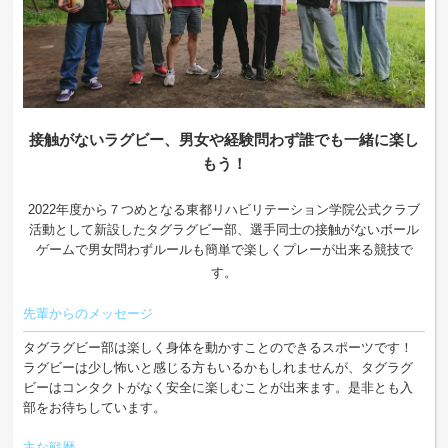
接触がないラグビー、男女や経験問わず誰でも一緒に楽し
もう！
2022年度から７つめとなる東都リハビリテーション学院公式クラブ
活動として新設したタグラグビー部、選手同士の接触がないボール
ゲームで男女問わずルールも簡単で楽しくプレーが出来る競技で
す。
先輩からのメッセージ
タグラグビー部は楽しく身体を動かすことのできるスポーツです！
ラグビーは少し怖いと感じる方もいるかもしれませんが、タグラグ
ビーはコンタクトがなく安全に楽しむことが出来ます。是非とも入
部をお待ちしています。
主な戦歴