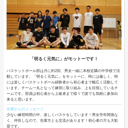
「明るく元気に」がモットーです！
バスケットボール部は月に約2回、男女一緒に本校近隣の中学校で活
動しています。「明るく元気に」をモットーに、時には厳しく、時
には楽しくバスケットボール経験者から初心者まで幅広く活動して
います。チーム一丸となって練習に取り組み、上を目指しているチ
ームです。部員は初心者から上級者まで様々で誰でも気軽に参加出
来ると思います。
先輩からのメッセージ
少ない練習時間の中、楽しくバスケをしています！男女学年関係な
く、仲良しなので、先輩方とも交流があります！初心者の方も大歓
迎です。