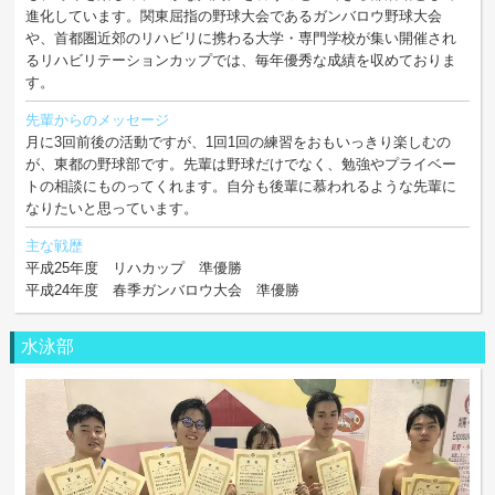
進化しています。関東屈指の野球大会であるガンバロウ野球大会
や、首都圏近郊のリハビリに携わる大学・専門学校が集い開催され
るリハビリテーションカップでは、毎年優秀な成績を収めておりま
す。
先輩からのメッセージ
月に3回前後の活動ですが、1回1回の練習をおもいっきり楽しむの
が、東都の野球部です。先輩は野球だけでなく、勉強やプライベー
トの相談にものってくれます。自分も後輩に慕われるような先輩に
なりたいと思っています。
主な戦歴
平成25年度 リハカップ 準優勝
平成24年度 春季ガンバロウ大会 準優勝
水泳部