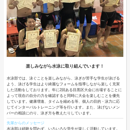
楽しみながら水泳に取り組んでいます！
水泳部では、泳ぐことを楽しみながら、泳ぎが苦手な学生が泳げる
よう、泳げる学生はより綺麗なフォームを指導しながら楽しく充実
した活動をしております。年に2回ある目黒区大会に出場することに
よって現在の自分の力を確認すると同時に大会を楽しむことを優先
しています。健康増進、タイムを縮める等、個人の目的・泳力に応
じてインターバルトレーニング等を行います。また、泳げないメン
バーの相談にのり、泳ぎ方を教えたりしています。
先輩からのメッセージ
水泳部は経験を問わず、いろいろな学生が楽しく活動しています。