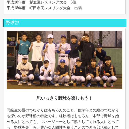
平成18年度 杉並区レスリング大会 3位
平成18年度 町田市民レスリング大会 出場
野球部
思いっきり野球を楽しもう！
同級生の横のつながりはもちろんのこと、他学年との縦のつながり
も深いのが野球部の特徴です。経験者はもちろん、本部で野球を始
める人にとっても、マネージャーとして協力してくれる人にとって
も、野球を楽しみ、豊かな人間性を養うことのできる部活動として