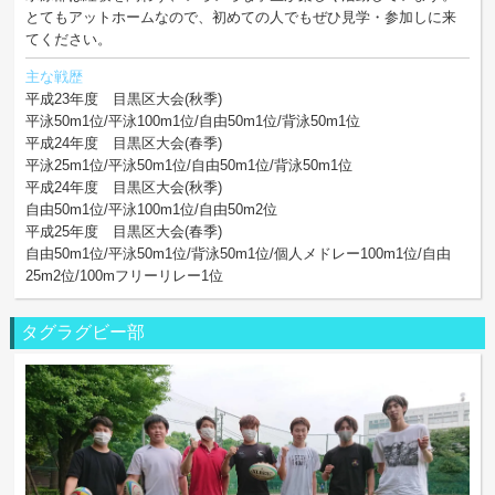
とてもアットホームなので、初めての人でもぜひ見学・参加しに来
てください。
主な戦歴
平成23年度 目黒区大会(秋季)
平泳50m1位/平泳100m1位/自由50m1位/背泳50m1位
平成24年度 目黒区大会(春季)
平泳25m1位/平泳50m1位/自由50m1位/背泳50m1位
平成24年度 目黒区大会(秋季)
自由50m1位/平泳100m1位/自由50m2位
平成25年度 目黒区大会(春季)
自由50m1位/平泳50m1位/背泳50m1位/個人メドレー100m1位/自由
25m2位/100mフリーリレー1位
タグラグビー部