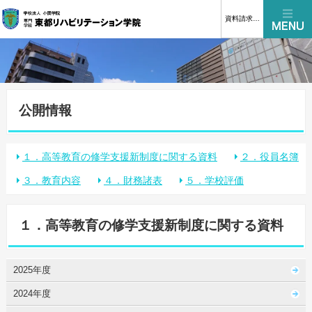
資料請求はこちら
公開情報
１．高等教育の修学支援新制度に関する資料
２．役員名簿
３．教育内容
４．財務諸表
５．学校評価
１．高等教育の修学支援新制度に関する資料
2025年度
2024年度