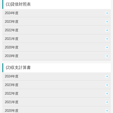
(1)貸借対照表
2024年度
2023年度
2022年度
2021年度
2020年度
2019年度
(2)収支計算書
2024年度
2023年度
2022年度
2021年度
2020年度