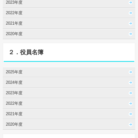
2023年度
2022年度
2021年度
2020年度
２．役員名簿
2025年度
2024年度
2023年度
2022年度
2021年度
2020年度