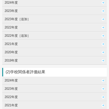
2024年度
2023年度
2023年度［追加］
2022年度
2022年度［追加］
2021年度
2020年度
2019年度
(2)学校関係者評価結果
2024年度
2023年度
2022年度
2021年度