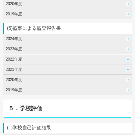
2020年度
2019年度
(5)監事による監査報告書
2024年度
2023年度
2022年度
2021年度
2020年度
2019年度
５．学校評価
(1)学校自己評価結果