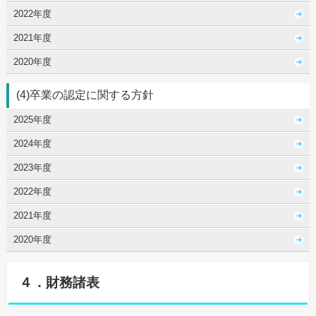
2022年度
2021年度
2020年度
(4)卒業の認定に関する方針
2025年度
2024年度
2023年度
2022年度
2021年度
2020年度
４．財務諸表