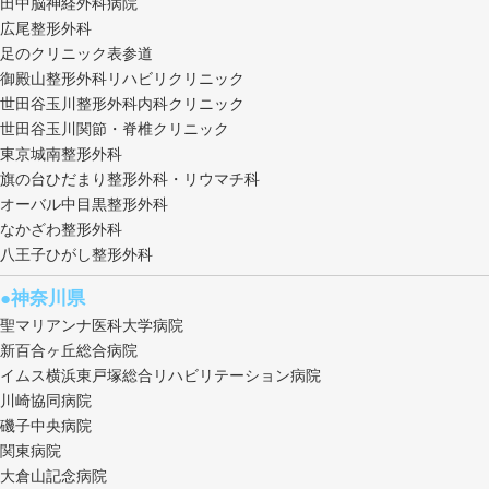
田中脳神経外科病院
広尾整形外科
足のクリニック表参道
御殿山整形外科リハビリクリニック
世田谷玉川整形外科内科クリニック
世田谷玉川関節・脊椎クリニック
東京城南整形外科
旗の台ひだまり整形外科・リウマチ科
オーバル中目黒整形外科
なかざわ整形外科
八王子ひがし整形外科
●神奈川県
聖マリアンナ医科大学病院
新百合ヶ丘総合病院
イムス横浜東戸塚総合リハビリテーション病院
川崎協同病院
磯子中央病院
関東病院
大倉山記念病院