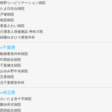
牧野リハビリテーション病院
たま日吉台病院
戸塚病院
相原病院
青葉さわい病院
介護老人保健施設 神奈川苑
緑園ゆきひろ整形外科
●千葉県
船橋整形外科病院
印西総合病院
千葉健生病院
おゆみ野中央病院
五香病院
北千葉整形外科
●埼玉県
さいたま赤十字病院
圏央所沢病院
西部総合病院