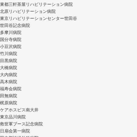
東都三軒茶屋リハビリテーション病院
北原リハビリテーション病院
東京リハビリテーションセンター世田谷
世田谷記念病院
多摩川病院
国分寺病院
小豆沢病院
竹川病院
目黒病院
大橋病院
大内病院
高木病院
福寿会病院
田無病院
梶原病院
ケアホスピス南大井
東京品川病院
救世軍ブース記念病院
日扇会第一病院