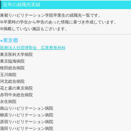
近年の就職先実績
東都リハビリテーション学院卒業生の就職先一覧です。
※卒業時の学生から申告のあった情報に基づき作成しています。
※掲載していない施設もございます。
●東京都
医療法人社団博聖会 広尾整形外科
東京医科大学病院
東京臨海病院
牧田総合病院
玉川病院
河北総合病院
花と森の東京病院
赤羽中央総合病院
永生病院
南山リハビリテーション病院
柳原リハビリテーション病院
原宿リハビリテーション病院
蒲田リハビリテーション病院