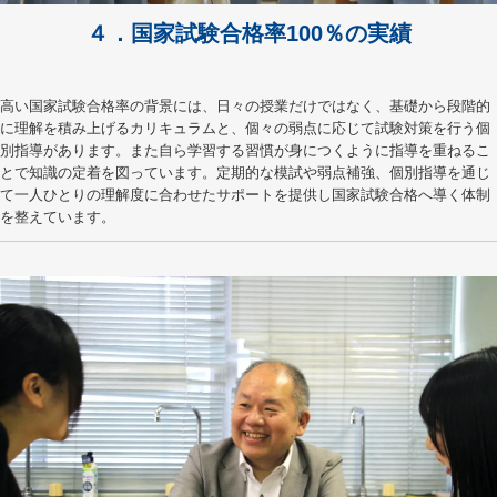
４．国家試験合格率100％の実績
高い国家試験合格率の背景には、日々の授業だけではなく、基礎から段階的
に理解を積み上げるカリキュラムと、個々の弱点に応じて試験対策を行う個
別指導があります。また自ら学習する習慣が身につくように指導を重ねるこ
とで知識の定着を図っています。定期的な模試や弱点補強、個別指導を通じ
て一人ひとりの理解度に合わせたサポートを提供し国家試験合格へ導く体制
を整えています。