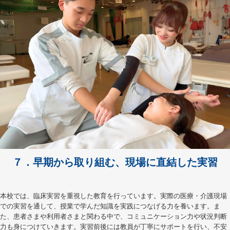
７．早期から取り組む、現場に直結した実習
本校では、臨床実習を重視した教育を行っています。実際の医療・介護現場
での実習を通して、授業で学んだ知識を実践につなげる力を養います。ま
た、患者さまや利用者さまと関わる中で、コミュニケーション力や状況判断
力も身につけていきます。実習前後には教員が丁寧にサポートを行い、不安