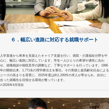
６．幅広い進路に対応する就職サポート
入学直後から将来を見据えたキャリア支援を行い、病院・介護福祉分野を中
心に、幅広い進路に対応しています。学生一人ひとりの希望や適性に合わ
せ、就職相談や病院見学の調整など、丁寧なサポートを行っています。1996
年の開校以来、1,771名の理学療法士を輩出。その実績と超高齢化社会による
ニーズの高まりを背景に、2025年度は約1,200件の求人が寄せられ、自分に
合った就職先を目指せる環境が整っています。
※2026年4月現在