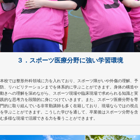
３．スポーツ医療分野に強い学習環境
本校では整形外科領域に力を入れており、スポーツ障がいや外傷の理解、予
防、リハビリテーションまでを体系的に学ぶことができます。身体の構造や
動きへの理解を深めながら、スポーツ現場や臨床現場で求められる知識と実
践的な思考力を段階的に身につけていきます。また、スポーツ医療分野を専
門的に取り組んでいる非常勤講師も多く在籍しており、現場ならではの視点
を学ぶことができます。こうした学びを通して、卒業後はスポーツ分野を含
む多様な現場で活躍できる力を養うことができます。