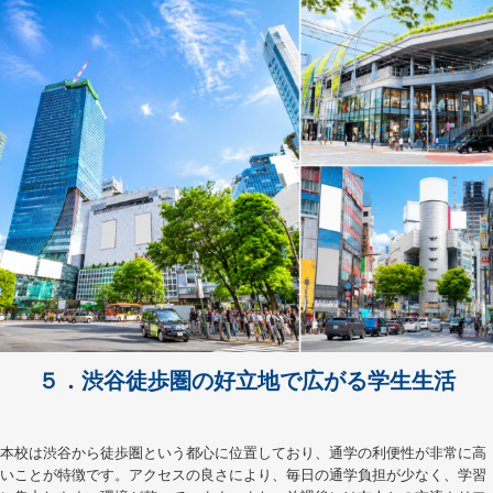
５．渋谷徒歩圏の好立地で広がる学生生活
本校は渋谷から徒歩圏という都心に位置しており、通学の利便性が非常に高
いことが特徴です。アクセスの良さにより、毎日の通学負担が少なく、学習