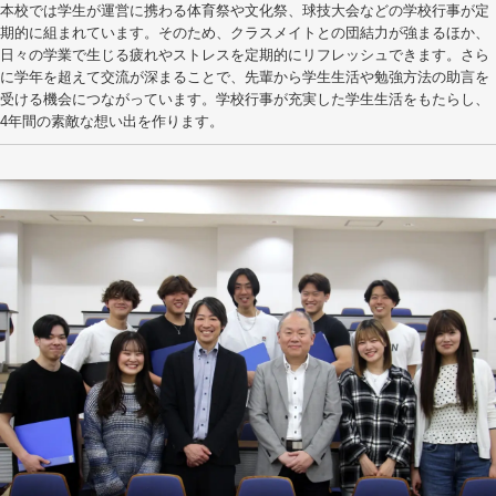
本校では学生が運営に携わる体育祭や文化祭、球技大会などの学校行事が定
期的に組まれています。そのため、クラスメイトとの団結力が強まるほか、
日々の学業で生じる疲れやストレスを定期的にリフレッシュできます。さら
に学年を超えて交流が深まることで、先輩から学生生活や勉強方法の助言を
受ける機会につながっています。学校行事が充実した学生生活をもたらし、
4年間の素敵な想い出を作ります。