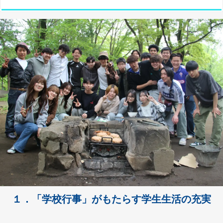
１．「学校行事」がもたらす学生生活の充実