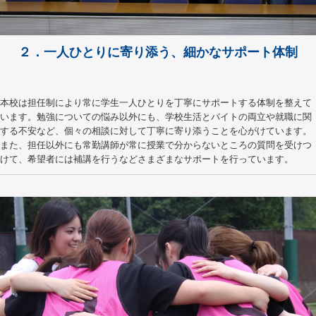
２．一人ひとりに寄り添う、細かなサポート体制
本校は担任制により常に学生一人ひとりを丁寧にサポートする体制を整えて
います。勉強についての悩み以外にも、学校生活とバイトの両立や就職に関
する不安など、個々の相談に対して丁寧に寄り添うことを心がけています。
また、担任以外にも常勤講師が常に授業で分からないところの質問を受けつ
けて、希望者には補講を行うなどさまざまなサポートを行っています。