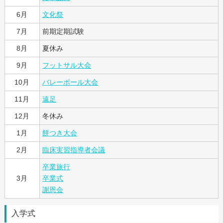
6月
文化祭
7月
前期定期試験
8月
夏休み
9月
フットサル大会
10月
バレーボール大会
11月
遠足
12月
冬休み
1月
餅つき大会
2月
臨床実習指導者会議
卒業旅行
3月
卒業式
謝恩会
入学式