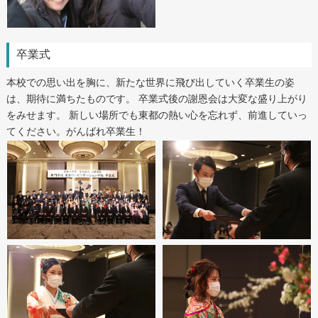
卒業式
本校での思い出を胸に、新たな世界に飛び出していく卒業生の姿
は、期待に満ちたものです。 卒業式後の謝恩会は大変な盛り上がり
をみせます。 新しい場所でも東都の熱い心を忘れず、前進していっ
てください。がんばれ卒業生！