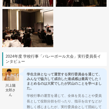
2024年度 学校行事「バレーボール大会」実行委員長イ
ンタビュー
学生主体となって運営する実行委員会を通じて、
みんなで協力して成功した達成感は最高でした！
まとめるのは大変でしたが沢山のことを学べまし
川上陽
た。
太郎さ
ん
学校行事の運営を通じて、全体を見ることや委員
長として役割分担を行ったり、指示を出すなどが
難しく感じましたが、実行委員会として団結して