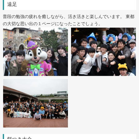
遠足
普段の勉強の疲れを癒しながら、活き活きと楽しんでいます。 東都
の大切な思い出の１ページになったことでしょう。