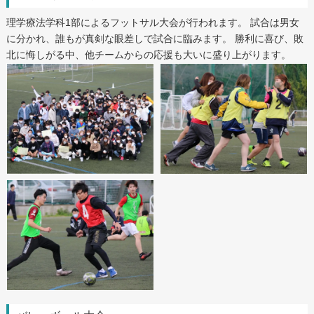
理学療法学科1部によるフットサル大会が行われます。 試合は男女
に分かれ、誰もが真剣な眼差しで試合に臨みます。 勝利に喜び、敗
北に悔しがる中、他チームからの応援も大いに盛り上がります。