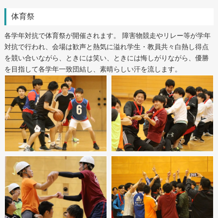
体育祭
各学年対抗で体育祭が開催されます。 障害物競走やリレー等が学年
対抗で行われ、会場は歓声と熱気に溢れ学生・教員共々白熱し得点
を競い合いながら、ときには笑い、ときには悔しがりながら、優勝
を目指して各学年一致団結し、素晴らしい汗を流します。