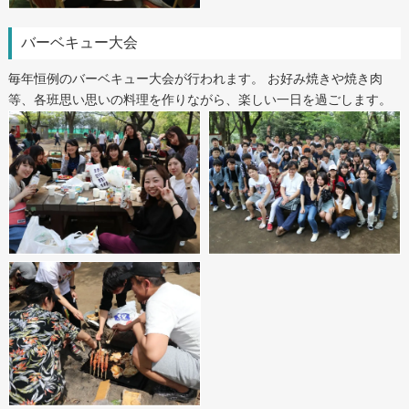
バーベキュー大会
毎年恒例のバーベキュー大会が行われます。 お好み焼きや焼き肉
等、各班思い思いの料理を作りながら、楽しい一日を過ごします。