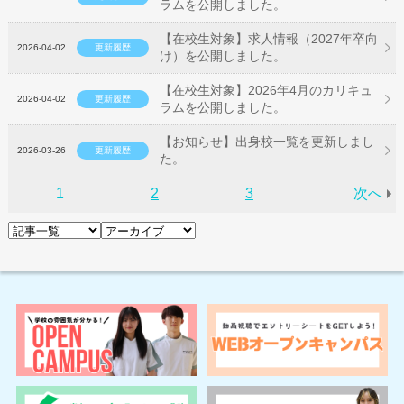
ラムを公開しました。
【在校生対象】求人情報（2027年卒向
2026-04-02
更新履歴
け）を公開しました。
【在校生対象】2026年4月のカリキュ
2026-04-02
更新履歴
ラムを公開しました。
【お知らせ】出身校一覧を更新しまし
2026-03-26
更新履歴
た。
1
2
3
次へ