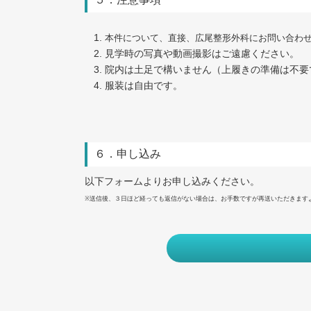
本件について、直接、広尾整形外科にお問い合わ
見学時の写真や動画撮影はご遠慮ください。
院内は土足で構いません（上履きの準備は不要
服装は自由です。
６．申し込み
以下フォームよりお申し込みください。
※送信後、３日ほど経っても返信がない場合は、お手数ですが再送いただきます