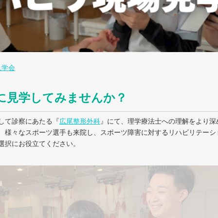
見学会
に見学してみませんか？
して診察にあたる『
広尾整形外科
』にて、理学療法士への理解をより深
、様々なスポーツ選手も来院し、スポーツ障害に対するリハビリテーシ
選択にお役立てください。