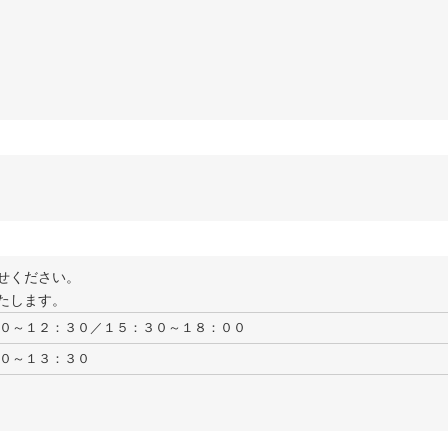
せください。
たします。
０～１２：３０／１５：３０～１８：００
０～１３：３０