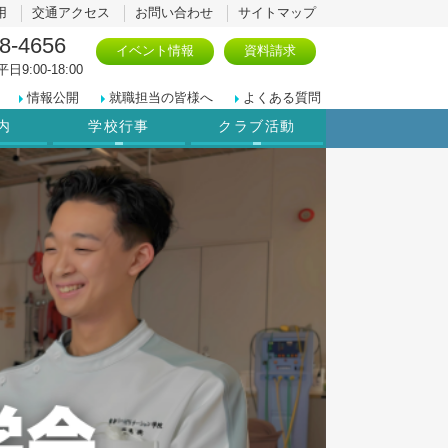
用
交通アクセス
お問い合わせ
サイトマップ
8-4656
イベント情報
資料請求
日9:00-18:00
情報公開
就職担当の皆様へ
よくある質問
内
学校行事
クラブ活動