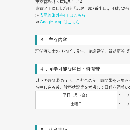
東京都渋谷区広尾5-11-14
東京メトロ日比谷線「広尾」駅2番出口より徒歩2分
≫
広尾整形外科HPはこちら
≫
Google Map はこちら
３．主な内容
理学療法士のリハビリ見学、施設見学、質疑応答 等
４．見学可能な曜日・時間帯
以下の時間帯のうち、ご都合の良い時間帯をお知ら
お申し込み後、診察状況等を考慮して日程を調整い
平日（月～金）
９：３
土曜日
９：３
５．注意事項