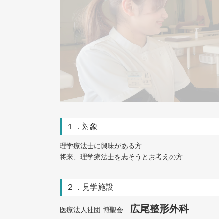
１．対象
理学療法士に興味がある方
将来、理学療法士を志そうとお考えの方
２．見学施設
広尾整形外科
医療法人社団 博聖会