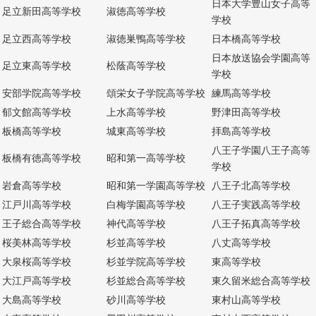
日本大学豊山女子高等
足立新田高等学校
淑徳高等学校
学校
足立西高等学校
淑徳巣鴨高等学校
日本橋高等学校
日本放送協会学園高等
足立東高等学校
松蔭高等学校
学校
安部学院高等学校
頌栄女子学院高等学校
練馬高等学校
郁文館高等学校
上水高等学校
野津田高等学校
板橋高等学校
城東高等学校
拝島高等学校
八王子学園八王子高等
板橋有徳高等学校
昭和第一高等学校
学校
岩倉高等学校
昭和第一学園高等学校
八王子北高等学校
江戸川高等学校
白梅学園高等学校
八王子実践高等学校
王子総合高等学校
神代高等学校
八王子拓真高等学校
桜美林高等学校
杉並高等学校
八丈高等学校
大泉桜高等学校
杉並学院高等学校
東高等学校
大江戸高等学校
杉並総合高等学校
東久留米総合高等学校
大島高等学校
砂川高等学校
東村山高等学校