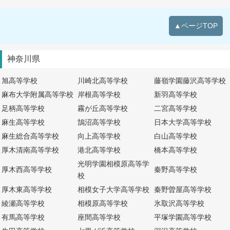
▲ページTOP
神奈川県
旭高等学校
川崎北高等学校
藤嶺学園藤沢高等学校
麻布大学附属高等学校
岸根高等学校
新羽高等学校
足柄高等学校
霧が丘高等学校
二宮高等学校
麻生高等学校
鵠沼高等学校
日本大学高等学校
麻生総合高等学校
向上高等学校
白山高等学校
厚木清南高等学校
港北高等学校
橋本高等学校
光明学園相模原高等学
厚木西高等学校
秦野高等学校
校
厚木東高等学校
相模女子大学高等学校
秦野曽屋高等学校
綾瀬高等学校
相模原高等学校
氷取沢高等学校
有馬高等学校
座間高等学校
平塚学園高等学校