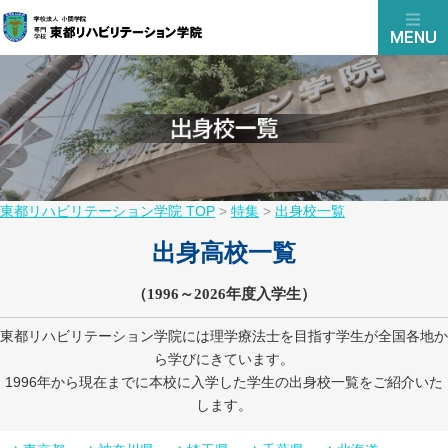
東都リハビリテーション学院 TOP
>
特集
>
出身校一覧
出身高校一覧
（1996～2026年度入学生）
東都リハビリテーション学院には理学療法士を目指す学生が全国各地か
ら学びにきています。
1996年から現在までに本校に入学した学生の出身校一覧をご紹介いた
します。