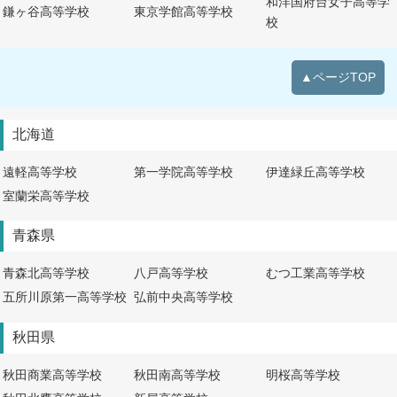
和洋国府台女子高等学
鎌ヶ谷高等学校
東京学館高等学校
校
▲ページTOP
北海道
遠軽高等学校
第一学院高等学校
伊達緑丘高等学校
室蘭栄高等学校
青森県
青森北高等学校
八戸高等学校
むつ工業高等学校
五所川原第一高等学校
弘前中央高等学校
秋田県
秋田商業高等学校
秋田南高等学校
明桜高等学校