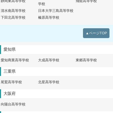
静岡東高等学校
飛龍高等学校
学校
清水南高等学校
日本大学三島高等学校
下田北高等学校
榛原高等学校
▲ページTOP
愛知県
愛知商業高等学校
大成高等学校
東郷高等学校
三重県
尾鷲高等学校
北星高等学校
大阪府
向陽台高等学校