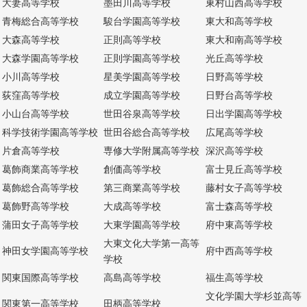
大妻高等学校
墨田川高等学校
東村山西高等学校
青梅総合高等学校
駿台学園高等学校
東大和高等学校
大森高等学校
正則高等学校
東大和南高等学校
大森学園高等学校
正則学園高等学校
光丘高等学校
小川高等学校
星美学園高等学校
日野高等学校
荻窪高等学校
成立学園高等学校
日野台高等学校
小山台高等学校
世田谷泉高等学校
日出学園高等学校
科学技術学園高等学校
世田谷総合高等学校
広尾高等学校
片倉高等学校
専修大学附属高等学校
深沢高等学校
葛飾商業高等学校
創価高等学校
富士見丘高等学校
葛飾総合高等学校
第三商業高等学校
藤村女子高等学校
葛飾野高等学校
大成高等学校
富士森高等学校
蒲田女子高等学校
大東学園高等学校
府中東高等学校
大東文化大学第一高等
神田女学園高等学校
府中西高等学校
学校
関東国際高等学校
高島高等学校
福生高等学校
文化学園大学杉並高等
関東第一高等学校
田柄高等学校