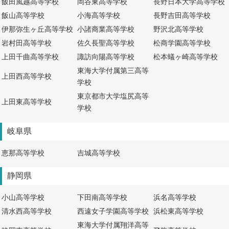
飯田風越高等学校
岡谷東高等学校
長野日本大学高等学校
飯山高等学校
小海高等学校
長野吉田高等学校
伊那弥生ヶ丘高等学校
小諸商業高等学校
野沢北高等学校
岩村田高等学校
佐久長聖高等学校
松商学園高等学校
上田千曲高等学校
諏訪向陽高等学校
松本蟻ヶ崎高等学校
東海大学付属第三高等
上田西高等学校
学校
東京都市大学塩尻高等
上田東高等学校
学校
岐阜県
恵那高等学校
吉城高等学校
静岡県
小山高等学校
下田南高等学校
浜名高等学校
清水西高等学校
西遠女子学園高等学校
浜松東高等学校
東海大学付属翔洋高等