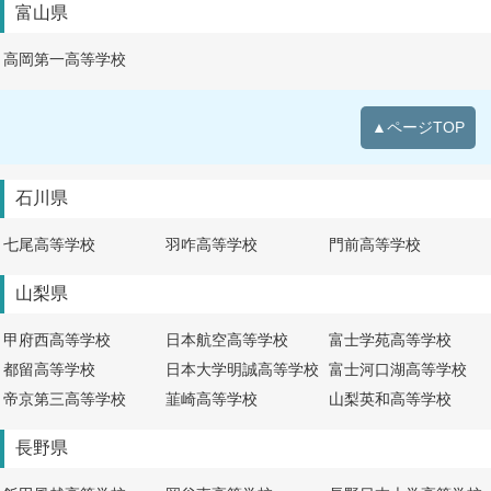
富山県
高岡第一高等学校
▲ページTOP
石川県
七尾高等学校
羽咋高等学校
門前高等学校
山梨県
甲府西高等学校
日本航空高等学校
富士学苑高等学校
都留高等学校
日本大学明誠高等学校
富士河口湖高等学校
帝京第三高等学校
韮崎高等学校
山梨英和高等学校
長野県