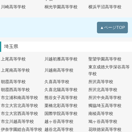
川崎高等学校
桐光学園高等学校
横浜平沼高等学校
▲ページTOP
埼玉県
上尾高等学校
川越初雁高等学校
聖望学園高等学校
東京成徳大学深谷高等
上尾南高等学校
川越南高等学校
学校
朝霞高等学校
久喜高等学校
所沢高等学校
朝霞西高等学校
久喜北陽高等学校
所沢北高等学校
市立浦和南高等学校
熊谷女子高等学校
所沢中央高等学校
市立大宮北高等学校
栗橋北彩高等学校
獨協埼玉高等学校
市立大宮西高等学校
国際学院高等学校
南稜高等学校
市立川越高等学校
越ヶ谷高等学校
鳩ヶ谷高等学校
伊奈学園総合高等学校
越谷北高等学校
花咲徳栄高等学校