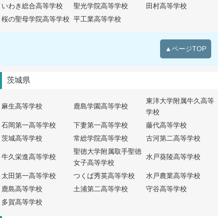
いわき総合高等学校
聖光学院高等学校
田村高等学校
桜の聖母学院高等学校
平工業高等学校
▲ページTOP
茨城県
東洋大学附属牛久高等
麻生高等学校
鹿島学園高等学校
学校
石岡第一高等学校
下妻第一高等学校
藤代高等学校
茨城高等学校
常総学院高等学校
古河第二高等学校
聖徳大学附属取手聖徳
牛久栄進高等学校
水戸葵陵高等学校
女子高等学校
太田第一高等学校
つくば秀英高等学校
水戸農業高等学校
鹿島高等学校
土浦第二高等学校
守谷高等学校
多賀高等学校