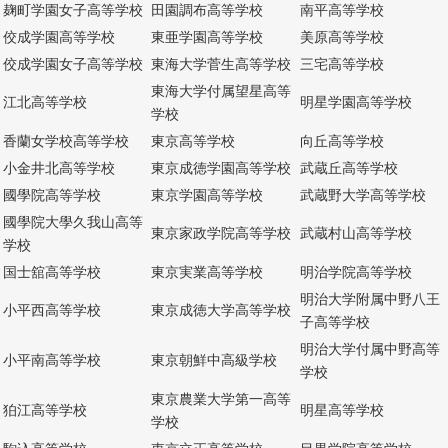
麹町学園女子高等学校
田園調布高等学校
南平高等学校
佼成学園高等学校
東亜学園高等学校
美原高等学校
佼成学園女子高等学校
東海大学菅生高等学校
三宅高等学校
東海大学付属望星高等
江北高等学校
明星学園高等学校
学校
香蘭女学校高等学校
東京高等学校
向丘高等学校
小金井北高等学校
東京成徳学園高等学校
武蔵丘高等学校
國學院高等学校
東京学園高等学校
武蔵野大学高等学校
國學院大學久我山高等
東京家政学院高等学校
武蔵村山高等学校
学校
国士舘高等学校
東京実業高等学校
明治学院高等学校
明治大学附属中野八王
小平西高等学校
東京成徳大学高等学校
子高等学校
明治大学付属中野高等
小平南高等学校
東京朝鮮中高級学校
学校
東京農業大学第一高等
狛江高等学校
明星高等学校
学校