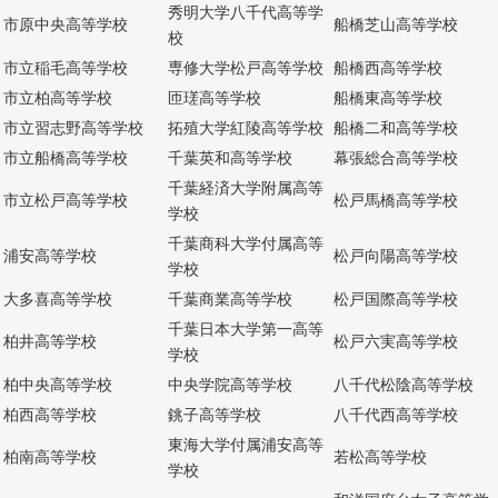
秀明大学八千代高等学
市原中央高等学校
船橋芝山高等学校
校
市立稲毛高等学校
専修大学松戸高等学校
船橋西高等学校
市立柏高等学校
匝瑳高等学校
船橋東高等学校
市立習志野高等学校
拓殖大学紅陵高等学校
船橋二和高等学校
市立船橋高等学校
千葉英和高等学校
幕張総合高等学校
千葉経済大学附属高等
市立松戸高等学校
松戸馬橋高等学校
学校
千葉商科大学付属高等
浦安高等学校
松戸向陽高等学校
学校
大多喜高等学校
千葉商業高等学校
松戸国際高等学校
千葉日本大学第一高等
柏井高等学校
松戸六実高等学校
学校
柏中央高等学校
中央学院高等学校
八千代松陰高等学校
柏西高等学校
銚子高等学校
八千代西高等学校
東海大学付属浦安高等
柏南高等学校
若松高等学校
学校