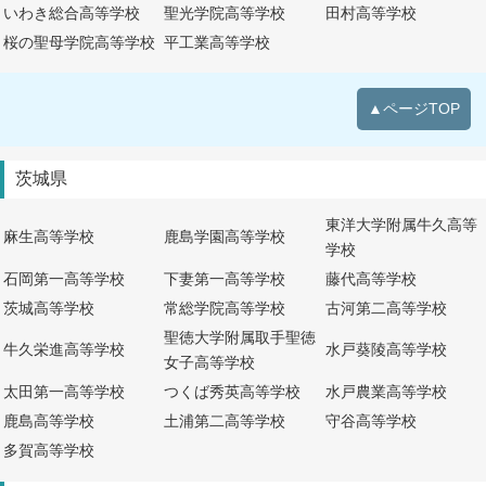
いわき総合高等学校
聖光学院高等学校
田村高等学校
桜の聖母学院高等学校
平工業高等学校
▲ページTOP
茨城県
東洋大学附属牛久高等
麻生高等学校
鹿島学園高等学校
学校
石岡第一高等学校
下妻第一高等学校
藤代高等学校
茨城高等学校
常総学院高等学校
古河第二高等学校
聖徳大学附属取手聖徳
牛久栄進高等学校
水戸葵陵高等学校
女子高等学校
太田第一高等学校
つくば秀英高等学校
水戸農業高等学校
鹿島高等学校
土浦第二高等学校
守谷高等学校
多賀高等学校