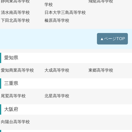
静岡東高等学校
飛龍高等学校
学校
清水南高等学校
日本大学三島高等学校
下田北高等学校
榛原高等学校
▲ページTOP
愛知県
愛知商業高等学校
大成高等学校
東郷高等学校
三重県
尾鷲高等学校
北星高等学校
大阪府
向陽台高等学校