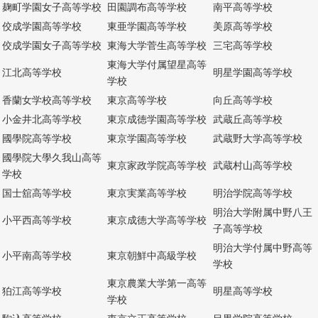
麹町学園女子高等学校
田園調布高等学校
南平高等学校
佼成学園高等学校
東亜学園高等学校
美原高等学校
佼成学園女子高等学校
東海大学菅生高等学校
三宅高等学校
東海大学付属望星高等
江北高等学校
明星学園高等学校
学校
香蘭女学校高等学校
東京高等学校
向丘高等学校
小金井北高等学校
東京成徳学園高等学校
武蔵丘高等学校
國學院高等学校
東京学園高等学校
武蔵野大学高等学校
國學院大學久我山高等
東京家政学院高等学校
武蔵村山高等学校
学校
国士舘高等学校
東京実業高等学校
明治学院高等学校
明治大学附属中野八王
小平西高等学校
東京成徳大学高等学校
子高等学校
明治大学付属中野高等
小平南高等学校
東京朝鮮中高級学校
学校
東京農業大学第一高等
狛江高等学校
明星高等学校
学校