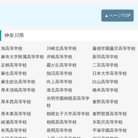
▲ページTOP
神奈川県
旭高等学校
川崎北高等学校
藤嶺学園藤沢高等学校
麻布大学附属高等学校
岸根高等学校
新羽高等学校
足柄高等学校
霧が丘高等学校
二宮高等学校
麻生高等学校
鵠沼高等学校
日本大学高等学校
麻生総合高等学校
向上高等学校
白山高等学校
厚木清南高等学校
港北高等学校
橋本高等学校
光明学園相模原高等学
厚木西高等学校
秦野高等学校
校
厚木東高等学校
相模女子大学高等学校
秦野曽屋高等学校
綾瀬高等学校
相模原高等学校
氷取沢高等学校
有馬高等学校
座間高等学校
平塚学園高等学校