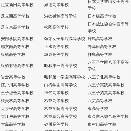
日本大学豊山女子高等
足立新田高等学校
淑徳高等学校
学校
足立西高等学校
淑徳巣鴨高等学校
日本橋高等学校
日本放送協会学園高等
足立東高等学校
松蔭高等学校
学校
安部学院高等学校
頌栄女子学院高等学校
練馬高等学校
郁文館高等学校
上水高等学校
野津田高等学校
板橋高等学校
城東高等学校
拝島高等学校
八王子学園八王子高等
板橋有徳高等学校
昭和第一高等学校
学校
岩倉高等学校
昭和第一学園高等学校
八王子北高等学校
江戸川高等学校
白梅学園高等学校
八王子実践高等学校
王子総合高等学校
神代高等学校
八王子拓真高等学校
桜美林高等学校
杉並高等学校
八丈高等学校
大泉桜高等学校
杉並学院高等学校
東高等学校
大江戸高等学校
杉並総合高等学校
東久留米総合高等学校
大島高等学校
砂川高等学校
東村山高等学校