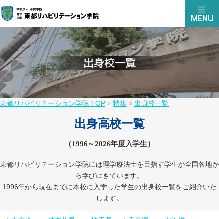
東都リハビリテーション学院 TOP
>
特集
>
出身校一覧
出身高校一覧
（1996～2026年度入学生）
東都リハビリテーション学院には理学療法士を目指す学生が全国各地か
ら学びにきています。
1996年から現在までに本校に入学した学生の出身校一覧をご紹介いた
します。