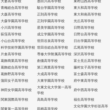
大妻高等学校
墨田川高等学校
東村山西高等学校
青梅総合高等学校
駿台学園高等学校
東大和高等学校
大森高等学校
正則高等学校
東大和南高等学校
大森学園高等学校
正則学園高等学校
光丘高等学校
小川高等学校
星美学園高等学校
日野高等学校
荻窪高等学校
成立学園高等学校
日野台高等学校
小山台高等学校
世田谷泉高等学校
日出学園高等学校
科学技術学園高等学校
世田谷総合高等学校
広尾高等学校
片倉高等学校
専修大学附属高等学校
深沢高等学校
葛飾商業高等学校
創価高等学校
富士見丘高等学校
葛飾総合高等学校
第三商業高等学校
藤村女子高等学校
葛飾野高等学校
大成高等学校
富士森高等学校
蒲田女子高等学校
大東学園高等学校
府中東高等学校
大東文化大学第一高等
神田女学園高等学校
府中西高等学校
学校
関東国際高等学校
高島高等学校
福生高等学校
文化学園大学杉並高等
関東第一高等学校
田柄高等学校