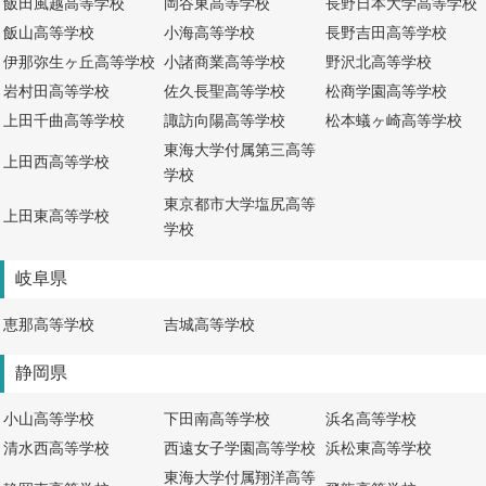
飯田風越高等学校
岡谷東高等学校
長野日本大学高等学校
飯山高等学校
小海高等学校
長野吉田高等学校
伊那弥生ヶ丘高等学校
小諸商業高等学校
野沢北高等学校
岩村田高等学校
佐久長聖高等学校
松商学園高等学校
上田千曲高等学校
諏訪向陽高等学校
松本蟻ヶ崎高等学校
東海大学付属第三高等
上田西高等学校
学校
東京都市大学塩尻高等
上田東高等学校
学校
岐阜県
恵那高等学校
吉城高等学校
静岡県
小山高等学校
下田南高等学校
浜名高等学校
清水西高等学校
西遠女子学園高等学校
浜松東高等学校
東海大学付属翔洋高等