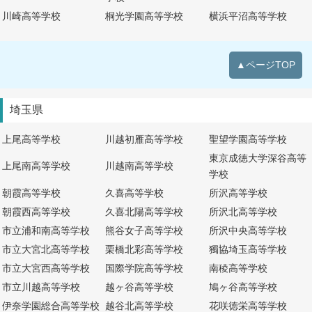
川崎高等学校
桐光学園高等学校
横浜平沼高等学校
▲ページTOP
埼玉県
上尾高等学校
川越初雁高等学校
聖望学園高等学校
東京成徳大学深谷高等
上尾南高等学校
川越南高等学校
学校
朝霞高等学校
久喜高等学校
所沢高等学校
朝霞西高等学校
久喜北陽高等学校
所沢北高等学校
市立浦和南高等学校
熊谷女子高等学校
所沢中央高等学校
市立大宮北高等学校
栗橋北彩高等学校
獨協埼玉高等学校
市立大宮西高等学校
国際学院高等学校
南稜高等学校
市立川越高等学校
越ヶ谷高等学校
鳩ヶ谷高等学校
伊奈学園総合高等学校
越谷北高等学校
花咲徳栄高等学校