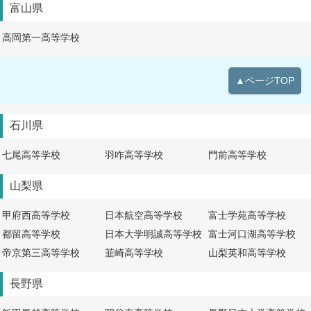
富山県
高岡第一高等学校
▲ページTOP
石川県
七尾高等学校
羽咋高等学校
門前高等学校
山梨県
甲府西高等学校
日本航空高等学校
富士学苑高等学校
都留高等学校
日本大学明誠高等学校
富士河口湖高等学校
帝京第三高等学校
韮崎高等学校
山梨英和高等学校
長野県