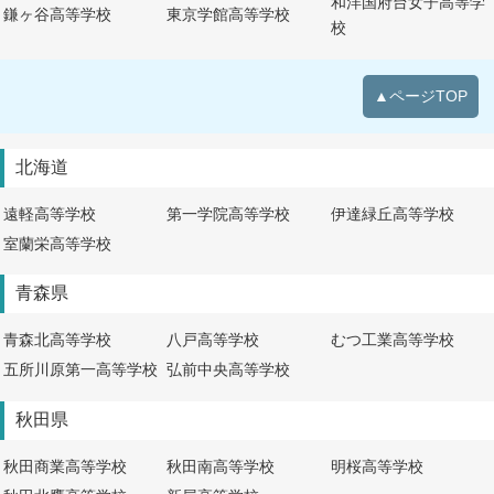
和洋国府台女子高等学
鎌ヶ谷高等学校
東京学館高等学校
校
▲ページTOP
北海道
遠軽高等学校
第一学院高等学校
伊達緑丘高等学校
室蘭栄高等学校
青森県
青森北高等学校
八戸高等学校
むつ工業高等学校
五所川原第一高等学校
弘前中央高等学校
秋田県
秋田商業高等学校
秋田南高等学校
明桜高等学校