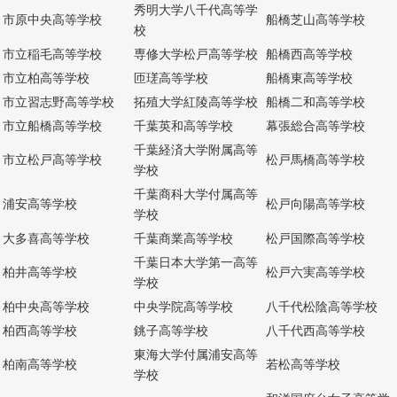
秀明大学八千代高等学
市原中央高等学校
船橋芝山高等学校
校
市立稲毛高等学校
専修大学松戸高等学校
船橋西高等学校
市立柏高等学校
匝瑳高等学校
船橋東高等学校
市立習志野高等学校
拓殖大学紅陵高等学校
船橋二和高等学校
市立船橋高等学校
千葉英和高等学校
幕張総合高等学校
千葉経済大学附属高等
市立松戸高等学校
松戸馬橋高等学校
学校
千葉商科大学付属高等
浦安高等学校
松戸向陽高等学校
学校
大多喜高等学校
千葉商業高等学校
松戸国際高等学校
千葉日本大学第一高等
柏井高等学校
松戸六実高等学校
学校
柏中央高等学校
中央学院高等学校
八千代松陰高等学校
柏西高等学校
銚子高等学校
八千代西高等学校
東海大学付属浦安高等
柏南高等学校
若松高等学校
学校