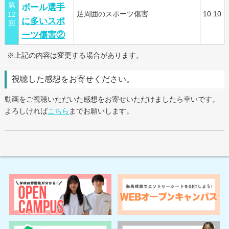
第
ボール選手
足周囲のスポーツ傷害
10:10
12
に多いスポ
回
ーツ傷害②
※上記の内容は変更する場合があります。
視聴した感想をお寄せください。
動画をご視聴いただいた感想をお寄せいただけましたら幸いです。
よろしければ
こちら
までお願いします。