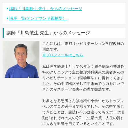
講師「川島敏生 先生」からのメッセージ
講座一覧(オンデマンド視聴型）
講師「川島敏生 先生」からのメッセージ
こんにちは、東都リハビリテーション学院教員の
川島です。
※プロフィールはこちら
私は理学療法士として40年近く総合病院や整形外
科のクリニックで主に整形外科疾患の患者さんの
リハビリテーション（理学療法）に携わってきま
した。その中で臨床そして学術面でも力を注いで
きたのがスポーツ傷害への理学療法です。
対象となる患者さんは地域の小学生からトップレ
ベルのプロの選手まで様々でした。その中で感じ
てきたことは、競技レベルは違ってもスポーツ活
動がそれぞれの人のQOL（生活の質、人生の質）
に大きな影響を与えているということです。