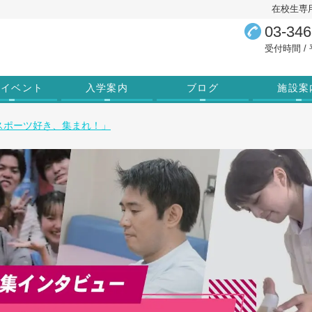
在校生専
03-346
受付時間 / 平
学イベント
入学案内
ブログ
施設案
スポーツ好き、集まれ！」