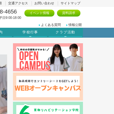
用
交通アクセス
お問い合わせ
サイトマップ
8-4656
イベント情報
資料請求
日9:00-18:00
よくある質問
情報公開
内
学校行事
クラブ活動