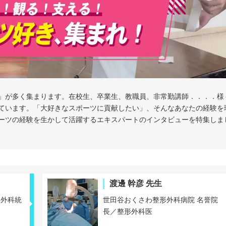
」が多く集まります。在校生、卒業生、教職員、非常勤講師．．．．様
ています。「大好きなスポーツに貢献したい」、そんなあなたの経験を
ーツの経験を生かして活躍するエキスパートのインタビューを特集しま
渡邊 幹彦 先生
形外科統
世田谷おくさわ整形外科病院 名誉院
長／整形外科医