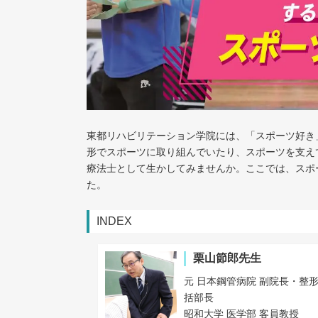
東都リハビリテーション学院には、「スポーツ好き
形でスポーツに取り組んでいたり、スポーツを支え
療法士として生かしてみませんか。ここでは、スポ
た。
INDEX
栗山節郎先生
元 日本鋼管病院 副院長・整
括部長
昭和大学 医学部 客員教授