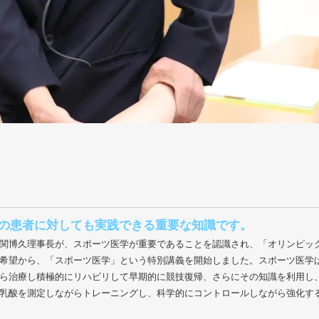
の患者に対しても実践できる重要な知識です。
関博久理事長が、スポーツ医学が重要であることを認識され、「オリンピッ
希望から、「スポーツ医学」という特別講義を開始しました。スポーツ医学
ら治療し積極的にリハビリして早期的に競技復帰、さらにその知識を利用し
乳酸を測定しながらトレーニングし、科学的にコントロールしながら強化す