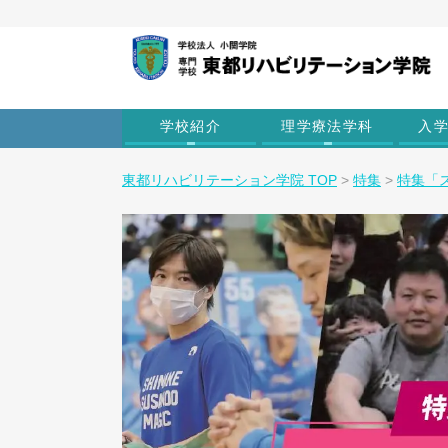
学校紹介
理学療法学科
入
東都リハビリテーション学院 TOP
>
特集
>
特集「