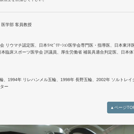
 医学部 客員教授
 リウマチ認定医、日本ﾘﾊﾋﾞﾘﾃｰｼｮﾝ医学会専門医・指導医、日本東洋
日本臨床スポーツ医学会 評議員、厚生労働省 補装具適合判定医、日本体
輪、1994年 リレハンメル五輪、1998年 長野五輪、2002年 ソルトレイ
クター
▲ページTO