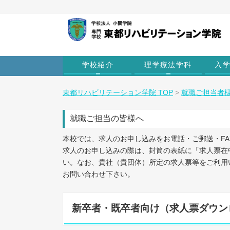
学校紹介
理学療法学科
入
東都リハビリテーション学院 TOP
>
就職ご担当者
就職ご担当の皆様へ
本校では、求人のお申し込みをお電話・ご郵送・FA
求人のお申し込みの際は、封筒の表紙に「求人票在
い。なお、貴社（貴団体）所定の求人票等をご利用
お問い合わせ下さい。
新卒者・既卒者向け（求人票ダウン