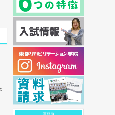
ま
事務局