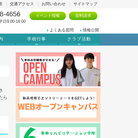
用
交通アクセス
お問い合わせ
サイトマップ
8-4656
イベント情報
資料請求
日9:00-18:00
よくある質問
情報公開
内
学校行事
クラブ活動
さ
たら