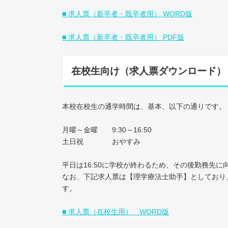
■ 求人票（新卒者・既卒者用） WORD版
■ 求人票（新卒者・既卒者用） PDF版
在校生向け（求人票ダウンロード）
本校在校生の通学時間は、基本、以下の通りです。
月曜～金曜 9:30～16:50
土日祝 おやすみ
平日は16:50に学校が終わるため、その後勤務先
なお、下記求人票は【理学療法士助手】としており
す。
■ 求人票（在校生用） WORD版