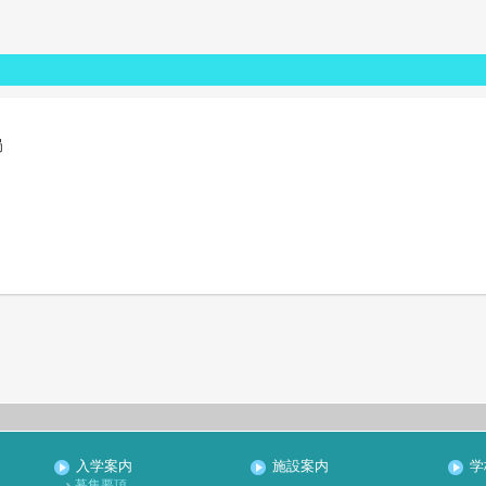
局
入学案内
施設案内
学
募集要項