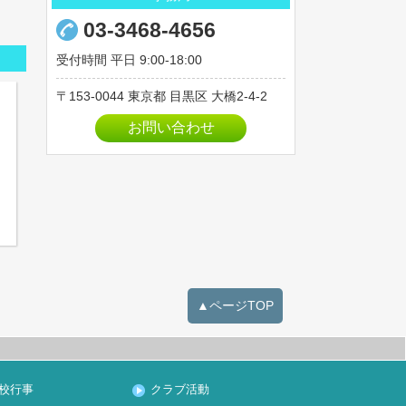
03-3468-4656
受付時間 平日 9:00-18:00
153-0044
東京都
目黒区
大橋2-4-2
お問い合わせ
▲ページTOP
校行事
クラブ活動