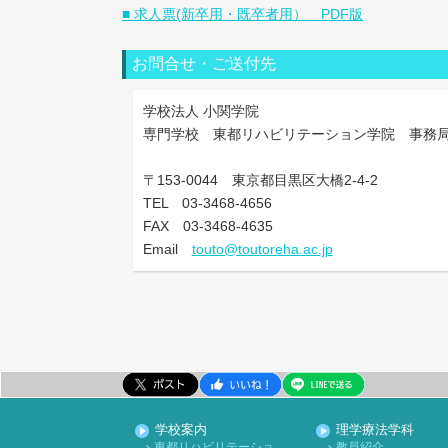
■ 求人票(新卒用・既卒者用） PDF版
お問合せ・ご送付先
学校法人 小関学院
専門学校 東都リハビリテーション学院 事務
〒153-0044 東京都目黒区大橋2-4-2
TEL 03-3468-4656
FAX 03-3468-4635
Email
touto@toutoreha.ac.jp
学校案内
理学療法学科
東都リハビリテーショ
教員紹介