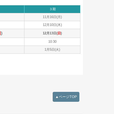
３期
11月16日(月)
12月10日(木)
日
)
12月13日(
日
)
10:30
1月5日(火)
▲ページTOP