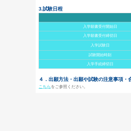
3.試験日程
入学願書受付開始日
入学願書受付締切日
入学試験日
試験開始時刻
入学手続締切日
４．出願方法・出願や試験の注意事項・
こちら
をご参照ください。