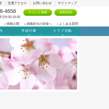
用
交通アクセス
お問い合わせ
サイトマップ
8-4656
イベント情報
資料請求
日9:00-18:00
情報公開
就職担当の皆様へ
よくある質問
内
学校行事
クラブ活動