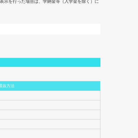
意思表示を行った場合は、学納金等（入学金を除く）に
選抜方法