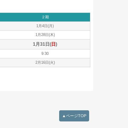
２期
1月4日(月)
1月28日(木)
1月31日(
日
)
9:30
2月16日(火)
▲ページTOP