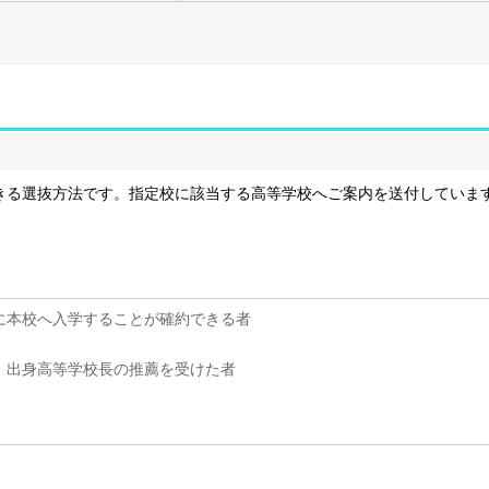
きる選抜方法です。指定校に該当する高等学校へご案内を送付していま
に本校へ入学することが確約できる者
、出身高等学校長の推薦を受けた者