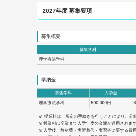
2027年度 募集要項
募集概要
募集学科
理学療法学科
学納金
募集学科
入学金
理学療法学科
500,000円
※ 授業料は、所定の手続きを行うことにより、分
※ 授業料は卒業まで入学年度の金額が適用されま
※ 入学後、教材費・実習着代・実習等に要する費