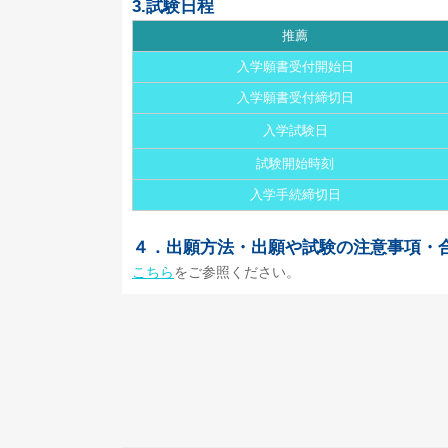
3.試験日程
推薦
入学願書受付開始日
入学願書受付締切日
入学試験日
試験開始時刻
入学手続締切日
４．出願方法・出願や試験の注意事項・
こちら
をご参照ください。