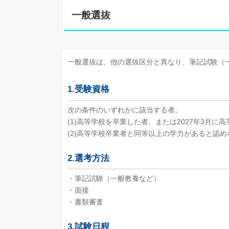
一般選抜
一般選抜は、他の選抜区分と異なり、筆記試験（
1.受験資格
次の条件のいずれかに該当する者。
(1)高等学校を卒業した者、または2027年3月に
(2)高等学校卒業者と同等以上の学力があると認め
2.選考方法
・筆記試験（一般教養など）
・面接
・書類審査
3.試験日程