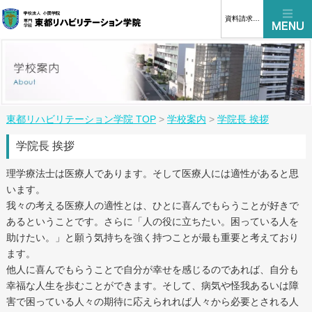
資料請求はこちら
東都リハビリテーション学院 TOP
>
学校案内
>
学院長 挨拶
学院長 挨拶
理学療法士は医療人であります。そして医療人には適性があると思
います。
我々の考える医療人の適性とは、ひとに喜んでもらうことが好きで
あるということです。さらに「人の役に立ちたい。困っている人を
助けたい。」と願う気持ちを強く持つことが最も重要と考えており
ます。
他人に喜んでもらうことで自分が幸せを感じるのであれば、自分も
幸福な人生を歩むことができます。そして、病気や怪我あるいは障
害で困っている人々の期待に応えられれば人々から必要とされる人