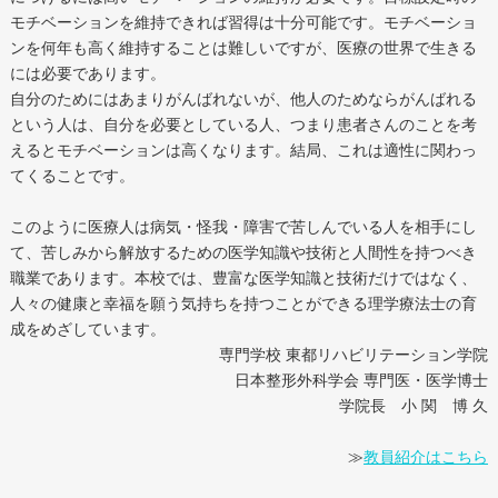
モチベーションを維持できれば習得は十分可能です。モチベーショ
ンを何年も高く維持することは難しいですが、医療の世界で生きる
には必要であります。
自分のためにはあまりがんばれないが、他人のためならがんばれる
という人は、自分を必要としている人、つまり患者さんのことを考
えるとモチベーションは高くなります。結局、これは適性に関わっ
てくることです。
このように医療人は病気・怪我・障害で苦しんでいる人を相手にし
て、苦しみから解放するための医学知識や技術と人間性を持つべき
職業であります。本校では、豊富な医学知識と技術だけではなく、
人々の健康と幸福を願う気持ちを持つことができる理学療法士の育
成をめざしています。
専門学校 東都リハビリテーション学院
日本整形外科学会 専門医・医学博士
学院長 小 関 博 久
≫
教員紹介はこちら