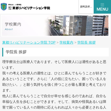
資料請求はこちら
東都リハビリテーション学院 TOP
>
学校案内
>
学院長 挨拶
学院長 挨拶
理学療法士は医療人であります。そして医療人には適性があると思
います。
我々の考える医療人の適性とは、ひとに喜んでもらうことが好きで
あるということです。さらに「人の役に立ちたい。困っている人を
助けたい。」と願う気持ちを強く持つことが最も重要と考えており
ます。
他人に喜んでもらうことで自分が幸せを感じるのであれば、自分も
幸福な人生を歩むことができます。そして、病気や怪我あるいは障
害で困っている人々の期待に応えられれば人々から必要とされる人