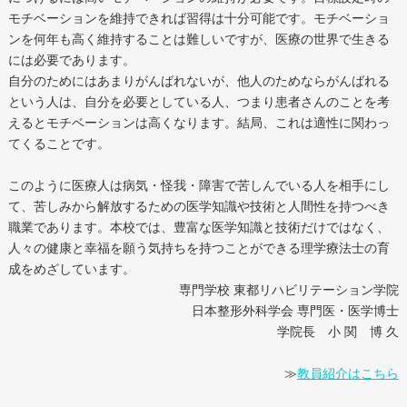
モチベーションを維持できれば習得は十分可能です。モチベーショ
ンを何年も高く維持することは難しいですが、医療の世界で生きる
には必要であります。
自分のためにはあまりがんばれないが、他人のためならがんばれる
という人は、自分を必要としている人、つまり患者さんのことを考
えるとモチベーションは高くなります。結局、これは適性に関わっ
てくることです。
このように医療人は病気・怪我・障害で苦しんでいる人を相手にし
て、苦しみから解放するための医学知識や技術と人間性を持つべき
職業であります。本校では、豊富な医学知識と技術だけではなく、
人々の健康と幸福を願う気持ちを持つことができる理学療法士の育
成をめざしています。
専門学校 東都リハビリテーション学院
日本整形外科学会 専門医・医学博士
学院長 小 関 博 久
≫
教員紹介はこちら