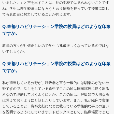
いました。」と声を出すことは、他の学校では見られないことです
ね。学生は理学療法士になろうと言う情熱を持っていて授業に対し
ても真面目に努力していることが伺えます。
Q.東都リハビリテーション学院の教員はどのような印象
ですか。
教員の方々が礼儀正しいので学生も礼儀正しくなっているのではな
いでしょうか。
Q.東都リハビリテーション学院の授業はどのような印象
ですか。
私が担当している分野が、呼吸器と言う一般的には馴染みがない分
野ですので、話しをしている途中でここの所は国家試験に良く出る
所なので理解しておくようにとか、ここの所は、呼吸器で大切な所
は覚えておくようにと話したりしています。また、私が臨床で実施
していることと、資料文献になどに載っている学術的な事との違い
を説明するようにしています。トピックスとして、臨床場面でまだ