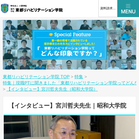
資料請求はこちら
東都リハビリテーション学院 TOP
>
特集
>
特集｜現職PTに聞きました「東都リハビリテーション学院ってどん
>
【インタビュー】宮川哲夫先生（昭和大学院）
【インタビュー】宮川哲夫先生｜昭和大学院