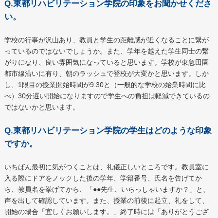
Q.東都リハビリテーション学院の印象をお聞かせくださ
い。
学校の行事が沢山あり、教員と学生の距離感が近くなることに繋が
っているのではないでしょうか。また、学年を越えた学生同士の繋
がりになり、良い雰囲気になっていると思います。学校が東急田園
都市線沿いに有り、朝のラッシュで登校が大変かと思います。しか
し、1限目の授業開始時間が9:30と（一般的な学校の始業時間に比
べ）30分遅い開始になりますので学生への負担は軽減できているの
ではないかと思います。
Q.東都リハビリテーション学院の学生はどのような印象
ですか。
いちばん最初に気がつくことは、礼儀正しいところです。教員室に
入る際にドアをノックした後の学年、学籍番号、氏名を告げてか
ら、教員名を挙げてから、「●●先生、いらっしゃいますか？」と、
声を出して確認しています。また、授業の前後に起立、礼をして、
開始の場合「宜しくお願いします。」終了時には「ありがとうござ