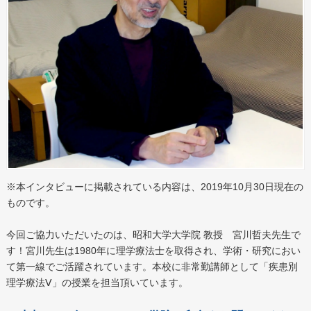
※本インタビューに掲載されている内容は、2019年10月30日現在の
ものです。
今回ご協力いただいたのは、昭和大学大学院 教授 宮川哲夫先生で
す！宮川先生は1980年に理学療法士を取得され、学術・研究におい
て第一線でご活躍されています。本校に非常勤講師として「疾患別
理学療法Ⅴ」の授業を担当頂いています。