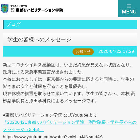
ブログ
学生の皆様へのメッセージ
2020-04-22 17:29
お知らせ
新型コロナウイルス感染症は、いまだ終息が見えない状態となり、
政府による緊急事態宣言が出されました。
本校におきましては、東京都からの要請に応えると同時に、学生の
皆さまの安全と健康を守ることを最優先し、
現在休校の措置を取らせて頂いています。学生の皆さんへ、本校 髙
栁副学院長と原田学科長によるメッセージです。
●東都リハビリテーション学院 公式Youtubeより
「20200421東都リハビリテーション学院 副学院長・学科長からの
メッセージ（3:46)」
https://www.youtube.com/watch?v=M_pJJN5md4A