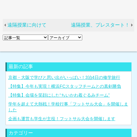
遠隔授業に向けて
遠隔授業、プレスタート！
最新の記事
京都・大阪で学びと思い出がいっぱい！3泊4日の修学旅行
【特集】今年も実現！横浜FCスタッフチームとの真剣勝負
【特集】会場を笑顔にした“ちいかわ着ぐるみチーム”
学年を超えて大熱戦！学校行事「フットサル大会」を開催しま
した
企画も運営も学生が主役！フットサル大会を開催します
カテゴリー