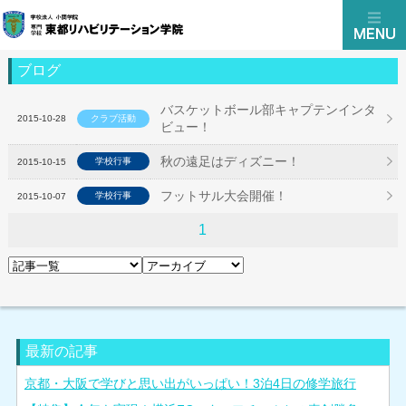
ブログ
バスケットボール部キャプテンインタ
2015-10-28
クラブ活動
ビュー！
秋の遠足はディズニー！
学校行事
2015-10-15
フットサル大会開催！
学校行事
2015-10-07
1
最新の記事
京都・大阪で学びと思い出がいっぱい！3泊4日の修学旅行