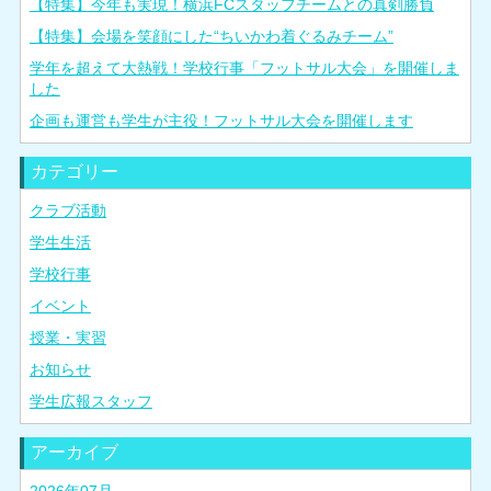
【特集】今年も実現！横浜FCスタッフチームとの真剣勝負
【特集】会場を笑顔にした“ちいかわ着ぐるみチーム”
学年を超えて大熱戦！学校行事「フットサル大会」を開催しま
した
企画も運営も学生が主役！フットサル大会を開催します
カテゴリー
クラブ活動
学生生活
学校行事
イベント
授業・実習
お知らせ
学生広報スタッフ
アーカイブ