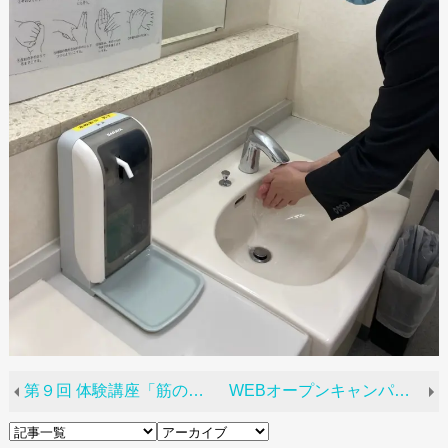
第９回 体験講座「筋の収縮様態」を公開しました！
WEBオープンキャンパス、第１０回 体験講座「運動療法学（ストレッチング／下肢編）」を公開しました！