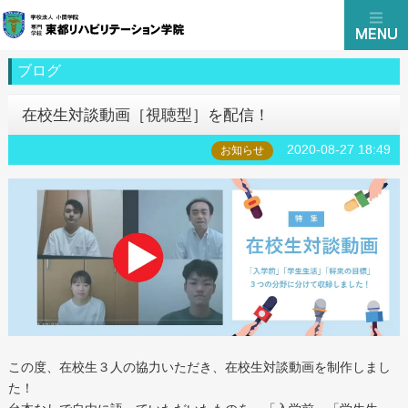
ブログ
在校生対談動画［視聴型］を配信！
2020-08-27 18:49
お知らせ
この度、在校生３人の協力いただき、在校生対談動画を制作しまし
た！