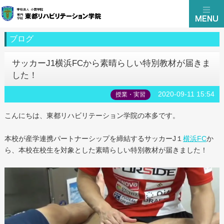
ブログ
サッカーJ1横浜FCから素晴らしい特別教材が届きま
した！
2020-09-11 15:54
授業・実習
こんにちは、東都リハビリテーション学院の本多です。
本校が産学連携パートナーシップを締結するサッカーJ１
横浜FC
か
ら、本校在校生を対象とした素晴らしい特別教材が届きました！