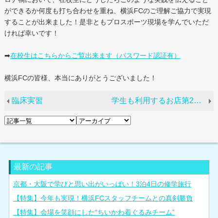
ができるか何度も打ち合わせを重ね、横浜FCのご理解ご協力で実現
することが出来ました！是非ともプロスポーツ現場を学んでいただ
ければ幸いです！
➡
在校生はこちらからご覧出来ます（パスワード認証有）
横浜FCの皆様、本当にありがとうございました！
臨床実習
学生も利用するお店第2弾「和利道」
最新の記事
京都・大阪で学びと思い出がいっぱい！3泊4日の修学旅行
【特集】今年も実現！横浜FCスタッフチームとの真剣勝負
【特集】会場を笑顔にした“ちいかわ着ぐるみチーム”