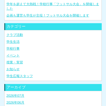
学年を超えて大熱戦！学校行事「フットサル大会」を開催しま
した
企画も運営も学生が主役！フットサル大会を開催します
カテゴリー
クラブ活動
学生生活
学校行事
イベント
授業・実習
お知らせ
学生広報スタッフ
アーカイブ
2026年07月
2026年06月