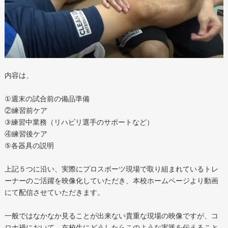
内容は、
①週末の試合前の備品準備
②練習前ケア
③練習中業務（リハビリ選手のサポートなど）
④練習後ケア
⑤各器具の説明
上記５つに沿い、実際にプロスポーツ現場で取り組まれているトレ
ーナーのご活躍を映像化していただき、本校ホームページより動画
にて配信させていただきます。
一般ではなかなか見ることが出来ない貴重な現場の映像ですが、コ
ロナ禍において、在校生にどうしたらこのような実践を伝えること