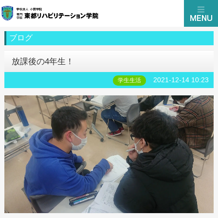
ブログ
放課後の4年生！
2021-12-14 10:23
学生生活