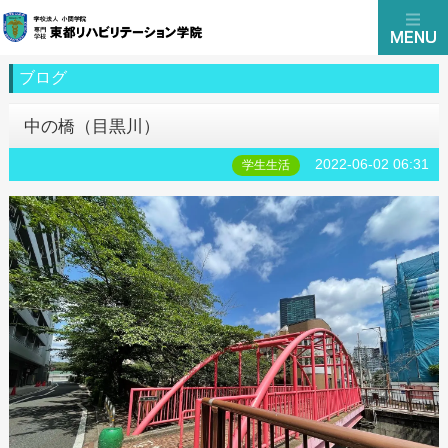
ブログ
中の橋（目黒川）
2022-06-02 06:31
学生生活