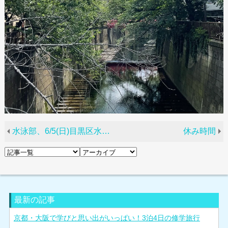
水泳部、6/5(日)目黒区水泳大会に出場します！
休み時間
最新の記事
京都・大阪で学びと思い出がいっぱい！3泊4日の修学旅行