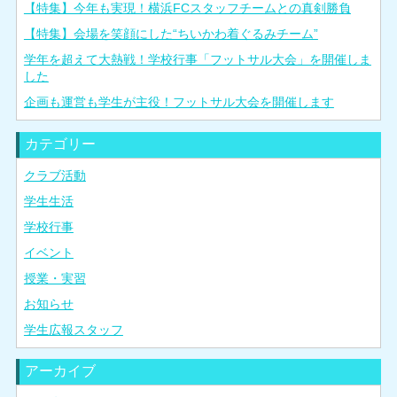
【特集】今年も実現！横浜FCスタッフチームとの真剣勝負
【特集】会場を笑顔にした“ちいかわ着ぐるみチーム”
学年を超えて大熱戦！学校行事「フットサル大会」を開催しま
した
企画も運営も学生が主役！フットサル大会を開催します
カテゴリー
クラブ活動
学生生活
学校行事
イベント
授業・実習
お知らせ
学生広報スタッフ
アーカイブ