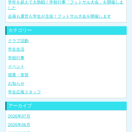
学年を超えて大熱戦！学校行事「フットサル大会」を開催しま
した
企画も運営も学生が主役！フットサル大会を開催します
カテゴリー
クラブ活動
学生生活
学校行事
イベント
授業・実習
お知らせ
学生広報スタッフ
アーカイブ
2026年07月
2026年06月