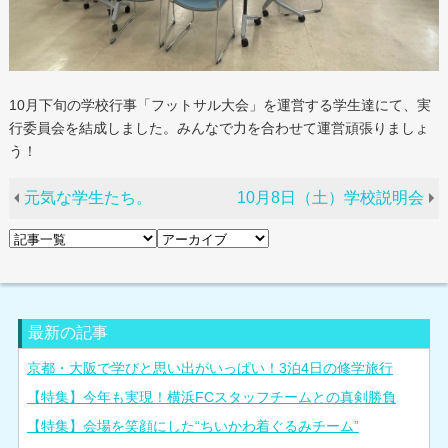
10月下旬の学校行事「フットサル大会」を運営する学生達にて、実
行委員会を結成しました。みんなで力を合わせて運営頑張りましょ
う！
元気な学生たち。
10月8日（土）学校説明会
最新の記事
京都・大阪で学びと思い出がいっぱい！3泊4日の修学旅行
【特集】今年も実現！横浜FCスタッフチームとの真剣勝負
【特集】会場を笑顔にした“ちいかわ着ぐるみチーム”