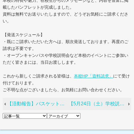
本校の特長や魅力、在校生からのメッセージなど、内容を豊富に掲
載したパンフレットが完成しました。
資料は無料でお送りいたしますので、どうぞお気軽にご請求くださ
い。
【発送スケジュール】
・既にご請求いただいた方へは、順次発送しております。再度のご
請求は不要です。
・オープンキャンパスや学校説明会など本校のイベントにご参加い
ただく皆さまには、当日お渡しします。
これから新しくご請求される皆様は、
本校HP「資料請求」
にて受け
付けております。
ご不明な点がございましたら、お気軽にお問い合わせください。
【活動報告】バスケットボール部、心も体もリフレッシュ！
【5月24日（土）学校説明会を開催しました】