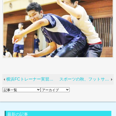
横浜FCトレーナー実習、２名が帯同！
スポーツの秋、フットサル大会開催！
最新の記事