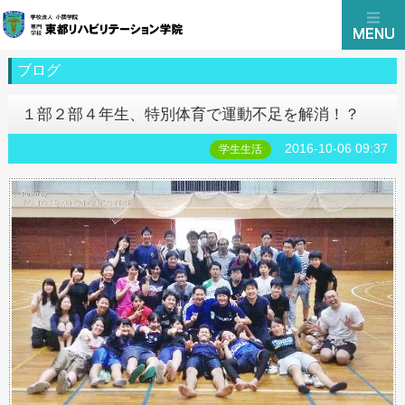
ブログ
１部２部４年生、特別体育で運動不足を解消！？
2016-10-06 09:37
学生生活