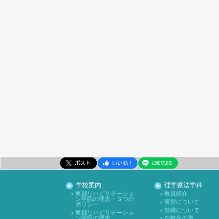
学校案内
理学療法学科
東都リハビリテーショ
教員紹介
ン学院の理念・３つの
実習について
ポリシー
就職について
東都リハビリテーショ
ン学院の歴史
在校生の声