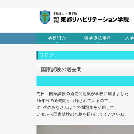
学校紹介
理学療法学科
入
ブログ
国家試験の過去問
先日、国家試験の過去問題集が学校に届きました～
15年分の過去問が収録されているので、
3年生のみなさんはこの問題集を活用して、
いまから国家試験の合格を目指してくださいね。