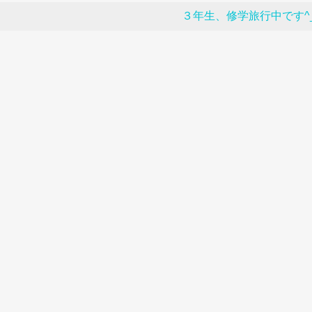
３年生、修学旅行中です^_