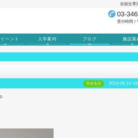
在校生専
03-346
受付時間 / 平
学イベント
入学案内
ブログ
施設案
2019-06-14 18
学生生活
☺