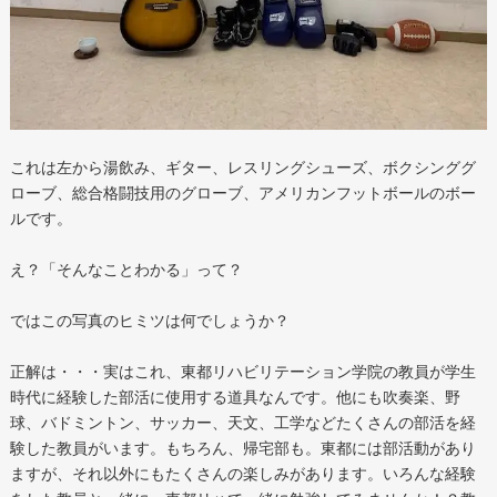
これは左から湯飲み、ギター、レスリングシューズ、ボクシンググ
ローブ、総合格闘技用のグローブ、アメリカンフットボールのボー
ルです。
え？「そんなことわかる」って？
ではこの写真のヒミツは何でしょうか？
正解は・・・実はこれ、東都リハビリテーション学院の教員が学生
時代に経験した部活に使用する道具なんです。他にも吹奏楽、野
球、バドミントン、サッカー、天文、工学などたくさんの部活を経
験した教員がいます。もちろん、帰宅部も。東都には部活動があり
ますが、それ以外にもたくさんの楽しみがあります。いろんな経験