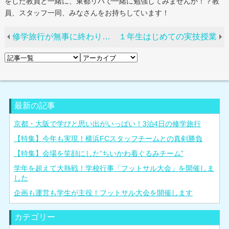
をした教員と一緒に、東都リハで一緒に勉強してみませんか！？教
員、スタッフ一同、みなさんをお持ちしています！
修学旅行が無事に終わりました
１年生はじめての実技授業
最新の記事
京都・大阪で学びと思い出がいっぱい！3泊4日の修学旅行
【特集】今年も実現！横浜FCスタッフチームとの真剣勝負
【特集】会場を笑顔にした“ちいかわ着ぐるみチーム”
学年を超えて大熱戦！学校行事「フットサル大会」を開催しま
した
企画も運営も学生が主役！フットサル大会を開催します
カテゴリー