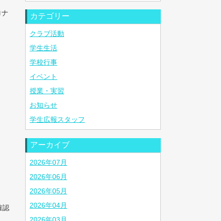
ロナ
カテゴリー
クラブ活動
学生生活
学校行事
イベント
授業・実習
お知らせ
学生広報スタッフ
アーカイブ
2026年07月
2026年06月
2026年05月
2026年04月
確認
2026年03月