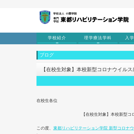
学校紹介
理学療法学科
入
ブログ
【在校生対象】本校新型コロナウイルス
在校生各位
【在校生対象】本校新型コ
この度、
東都リハビリテーション学院 新型コロナ