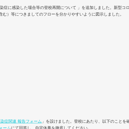
感染症に感染した場合等の登校再開について 」を追加しました。新型コ
含む）等につきましてのフローを分かりやすいように図示しました。
染症関連 報告フォーム
」を設けました。登校にあたり、以下のことを
ォーム
にて回答し、自宅休養を徹底してください。