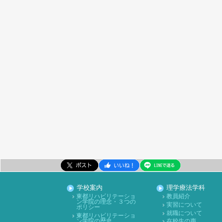
学校案内
理学療法学科
東都リハビリテーショ
教員紹介
ン学院の理念・３つの
実習について
ポリシー
就職について
東都リハビリテーショ
ン学院の歴史
在校生の声