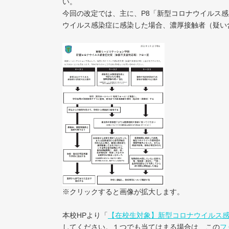
い。
今回の改定では、主に、P8「新型コロナウイルス
ウイルス感染症に感染した場合、濃厚接触者（疑い
※クリックすると画像が拡大します。
本校HPより「
【在校生対象】新型コロナウイルス感
してください。１つでも当てはまる場合は、この
フ