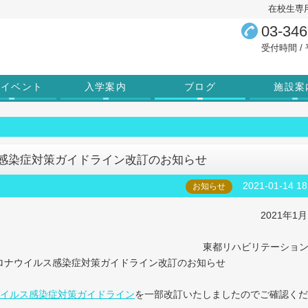
在校生専
03-346
受付時間 / 平
学イベント
入学案内
ブログ
施設案
感染症対策ガイドライン改訂のお知らせ
2021-01-14 18
お知らせ
2021年1月
東都リハビリテーショ
ロナウイルス感染症対策ガイドライン改訂のお知らせ
ウイルス感染症対策ガイドライン
を一部改訂いたしましたのでご確認くだ