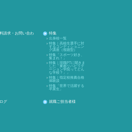
2021年12月
2021年11月
2021年10月
2021年09月
料請求・お問い合わ
特集
2021年08月
出身校一覧
特集｜高校生選手に対
するコンディショニン
2021年07月
グ講座（視聴型）
特集「スポーツ好き、
2021年06月
集まれ！」
特集｜現職PTに聞きま
2021年05月
した「東都リハビリテ
ーション学院ってどん
2021年04月
な学校？」」
特集｜指定校推薦合格
体験談
2021年03月
特集「世界で活躍する
卒業生」
2021年02月
2021年01月
ログ
就職ご担当者様
2020年12月
2020年11月
2020年10月