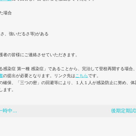
た場合
さ、強いだるさ等)がある
護者の皆様にご連絡させていただきます。
る感染症 第一種 感染症」であることから、完治して登校再開する場合
書
の提出が必要となります。リンク先は
こちら
です。
の確保、「三つの密」の回避等により、１人１人が感染防止に努め、体
します。
止します
後期定期試