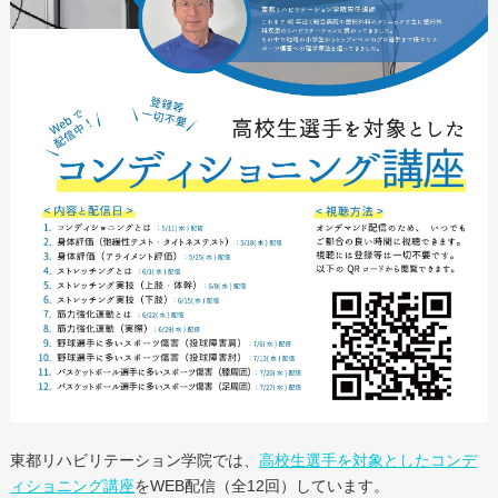
東都リハビリテーション学院では、
高校生選手を対象としたコンデ
ィショニング講座
をWEB配信（全12回）しています。