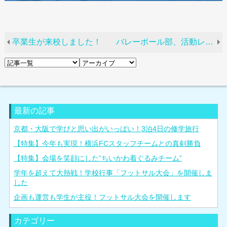
卒業生が来校しました！
バレーボール部、活動レポート！
最新の記事
京都・大阪で学びと思い出がいっぱい！3泊4日の修学旅行
【特集】今年も実現！横浜FCスタッフチームとの真剣勝負
【特集】会場を笑顔にした“ちいかわ着ぐるみチーム”
学年を超えて大熱戦！学校行事「フットサル大会」を開催しま
した
企画も運営も学生が主役！フットサル大会を開催します
カテゴリー