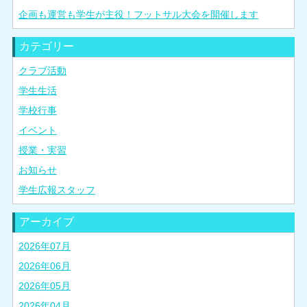
企画も運営も学生が主役！フットサル大会を開催します
カテゴリー
クラブ活動
学生生活
学校行事
イベント
授業・実習
お知らせ
学生広報スタッフ
アーカイブ
2026年07月
2026年06月
2026年05月
2026年04月