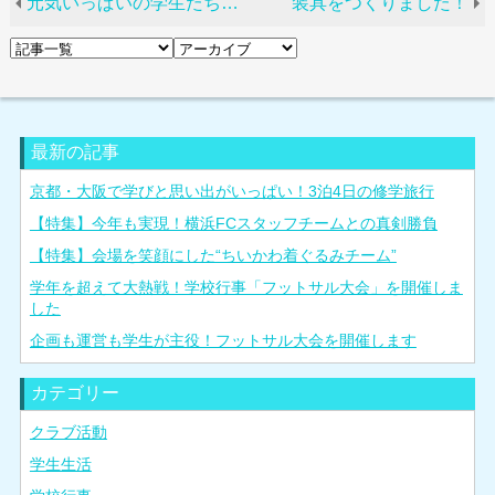
元気いっぱいの学生たちです！
装具をつくりました！
最新の記事
京都・大阪で学びと思い出がいっぱい！3泊4日の修学旅行
【特集】今年も実現！横浜FCスタッフチームとの真剣勝負
【特集】会場を笑顔にした“ちいかわ着ぐるみチーム”
学年を超えて大熱戦！学校行事「フットサル大会」を開催しま
した
企画も運営も学生が主役！フットサル大会を開催します
カテゴリー
クラブ活動
学生生活