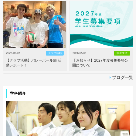
2026-05-07
クラブ活動
2026-05-01
学生生活
【クラブ活動】バレーボール部 活
【お知らせ】2027年度募集要項公
動レポート！
開について
ブログ一覧
学科紹介