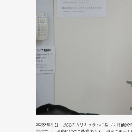
本校3年生は、所定のカリキュラムに基づく評価実
実習では、医療現場のご指導のもと、患者さま一人