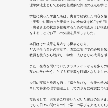
理学療法士として必要な基礎的な評価の視点を学ば
学校に戻った学生たちは、実習で経験した内容を振
・実習中に関わった患者さまの全体像をICFを使用
・患者さまの状況を把握するための検査および検査
をすることでお互いの知識を共有しました。
本日はその成果を発表する機会となり、
どの学生も自分の言葉で、真摯に実習での経験を伝
教員も後方から聴講し、学生一人ひとりの成長を感
また、発表を聞いていたクラスメイトからも多くの
互いに学び合う、とても有意義な時間となりました
今回の実習と発表を通して得た学びを、今後の学内
そして将来の理学療法士としての歩みに確実につな
改めまして、実習をご指導いただいた施設の皆さま
そして日々の関わりの中で学生の学びを支えてくだ