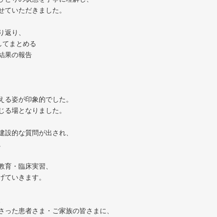
せていただきました。
り返り、
してまとめる
結果の報告
える姿が印象的でした。
じる場となりました。
建設的な質問が出され、
。
教育・臨床実習、
げていきます。
、
さった患者さま・ご家族の皆さまに、