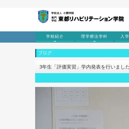
学校紹介
理学療法学科
入
ブログ
3年生「評価実習」学内発表を行いまし