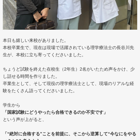
本日も嬉しい来校がありました。
本校卒業生で、現在は現場で活躍されている理学療法士の長谷川先
生が、本校に立ち寄ってくださいました。
ちょうど試験を終えた在校生（2年生）2名がいたため声をかけ、少
し話せる時間を作りました。
卒業生として、そして現役の理学療法士として、現場のリアルな経
験をたくさん語ってくださいました。
学生から
「国家試験にどうやったら合格できるのか不安です」
という声が上がると、
「“絶対に合格する”ことを前提に、そこから逆算して“今なにをやる