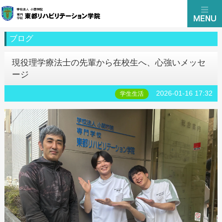
ブログ
現役理学療法士の先輩から在校生へ、心強いメッセ
ージ
2026-01-16 17:32
学生生活