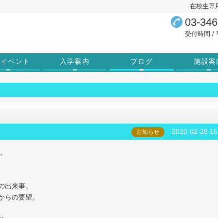
在校生専
03-346
受付時間 / 平
学イベント
入学案内
ブログ
施設案
2020-02-28 15
お知らせ
す。
の出来事。
からの要望。