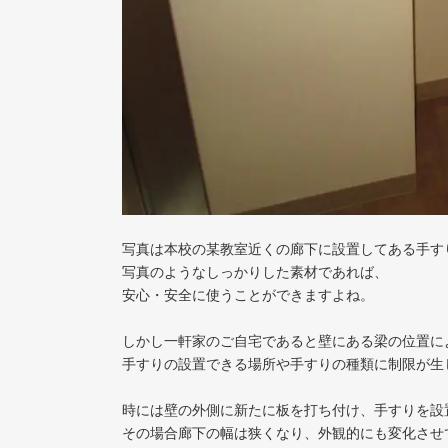
写真は本校の某教室近くの廊下に設置してある手す
写真のようなしっかりした素材であれば、
安心・安全に使うことができますよね。
しかし一軒家のご自宅であると壁にある梁の位置に
手すりの設置できる場所や手すりの種類に制限が生
時には壁の外側に新たに板を打ち付け、手すりを設
その場合廊下の幅は狭くなり、外観的にも変化させ