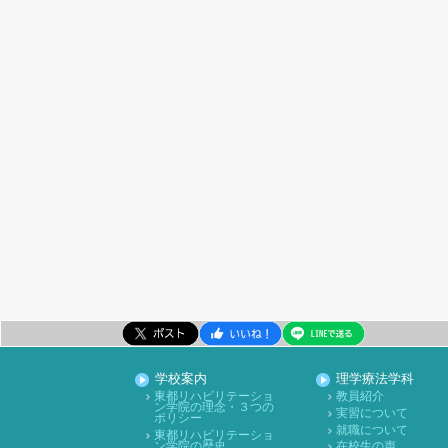
学校案内
理学療法学科
東都リハビリテーショ
教員紹介
ン学院の理念・３つの
実習について
ポリシー
就職について
東都リハビリテーショ
ン学院の歴史
在校生の声