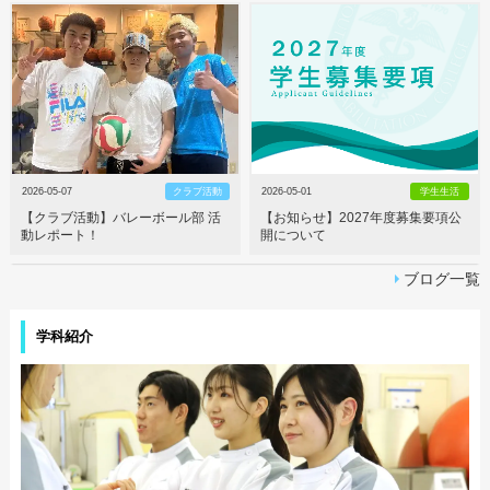
2026-05-07
クラブ活動
2026-05-01
学生生活
【クラブ活動】バレーボール部 活
【お知らせ】2027年度募集要項公
動レポート！
開について
ブログ一覧
学科紹介