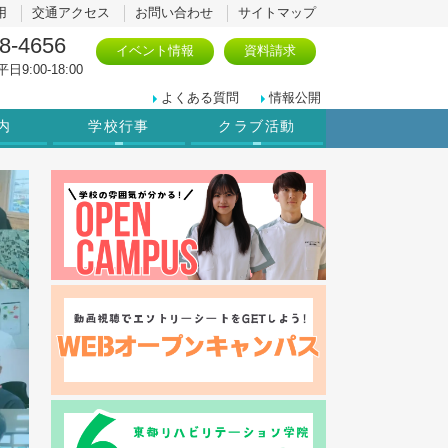
用
交通アクセス
お問い合わせ
サイトマップ
8-4656
イベント情報
資料請求
日9:00-18:00
よくある質問
情報公開
内
学校行事
クラブ活動