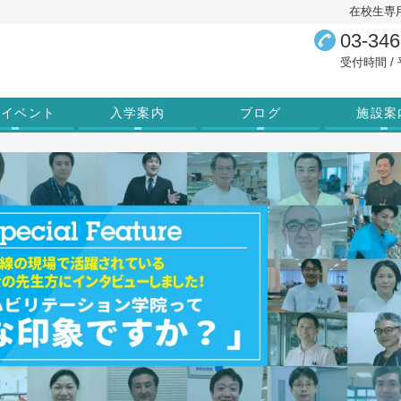
在校生専
03-346
受付時間 / 平
学イベント
入学案内
ブログ
施設案