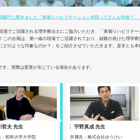
現職PTに聞きました「東都リハビリテーション学院ってどんな学校？」
現場でご活躍される理学療法士にご協力いただき、「東都リハビリテー
！この企画は、第一線の現場でご活躍されており、経験の長けた理学療
にどのような印象なのか？」をご紹介させていただきます。是非とも本
です。実際は変更が生じている場合があります。
川哲夫 先生
宇野真成 先生
先：昭和大学大学院
所属先：株式会社ゆうけい