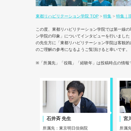
東都リハビリテーション学院 TOP
>
特集
>
特集｜
この度、東都リハビリテーション学院では第一線の
ン学院の印象」についてインタビューを行いました
の先生方に「東都リハビリテーション学院は客観的
のご理解の参考になるようご覧頂けると幸いです。
※「所属先」「役職」「経験年」は投稿時点の情報
石井斉 先生
宮
所属先：東京明日佳病院
所属